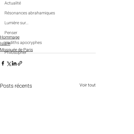
Actualité
Résonances abrahamiques
Lumière sur...
Penser
Hommage
Hadiths apocryphes
Islam
Mosquée de Paris
Philosopher
Posts récents
Voir tout