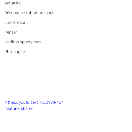
Actualité
Résonances abrahamiques
Lumière sur...
Penser
Hadiths apocryphes
Philosopher
https://youtu.be/t_HCQY3IR4c?
feature=shared