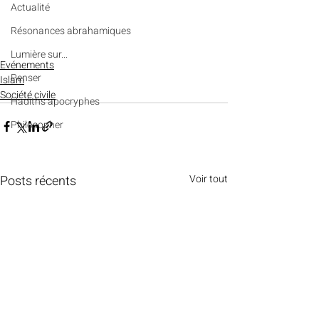
Actualité
Résonances abrahamiques
Lumière sur...
Evénements
Penser
Islam
Société civile
Hadiths apocryphes
Philosopher
Posts récents
Voir tout