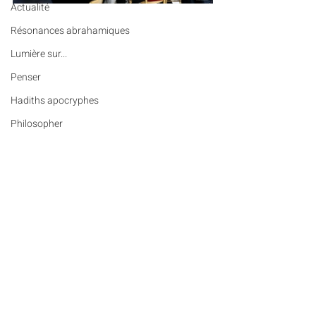
Actualité
Résonances abrahamiques
Lumière sur...
Penser
Hadiths apocryphes
Philosopher