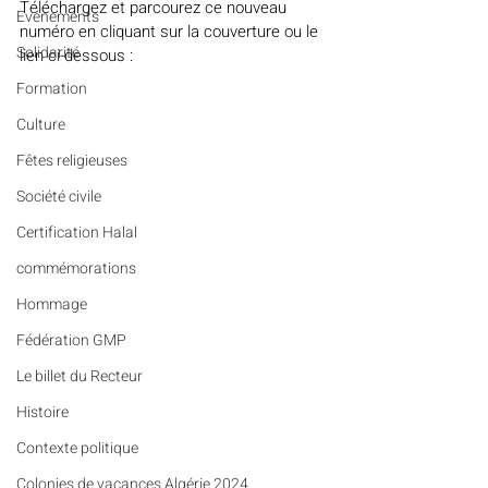
Téléchargez et parcourez ce nouveau 
Evénements
numéro en cliquant sur la couverture ou le 
Solidarité
lien ci-dessous : 
Formation
Culture
Fêtes religieuses
Société civile
Certification Halal
commémorations
Hommage
Fédération GMP
Le billet du Recteur
Histoire
Contexte politique
Colonies de vacances Algérie 2024