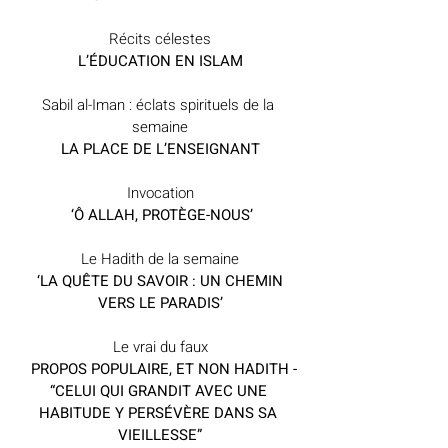
Récits célestes
L’ÉDUCATION EN ISLAM
Sabil al-Iman : éclats spirituels de la 
semaine
LA PLACE DE L’ENSEIGNANT
Invocation
 ‘Ô ALLAH, PROTÈGE-NOUS’
Le Hadith de la semaine
 ‘LA QUÊTE DU SAVOIR : UN CHEMIN 
VERS LE PARADIS’
Le vrai du faux
   PROPOS POPULAIRE, ET NON HADITH - 
“CELUI QUI GRANDIT AVEC UNE 
HABITUDE Y PERSÉVÈRE DANS SA 
VIEILLESSE”