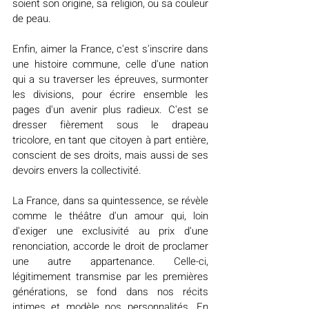
soient son origine, sa religion, ou sa couleur 
de peau.
Enfin, aimer la France, c'est s'inscrire dans 
une histoire commune, celle d'une nation 
qui a su traverser les épreuves, surmonter 
les divisions, pour écrire ensemble les 
pages d'un avenir plus radieux. C'est se 
dresser fièrement sous le drapeau 
tricolore, en tant que citoyen à part entière, 
conscient de ses droits, mais aussi de ses 
devoirs envers la collectivité.
La France, dans sa quintessence, se révèle 
comme le théâtre d'un amour qui, loin 
d'exiger une exclusivité au prix d'une 
renonciation, accorde le droit de proclamer 
une autre appartenance. Celle-ci, 
légitimement transmise par les premières 
générations, se fond dans nos récits 
intimes et modèle nos personnalités. En 