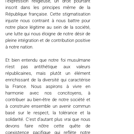
l'expression religieuse, un droit pourtant 
inscrit dans les principes même de la 
République française. Cette stigmatisation 
injuste nous contraint à nous battre pour 
notre place légitime au sein de la société, 
une lutte qui nous éloigne de notre désir de 
pleine intégration et de contribution positive 
à notre nation.
Et bien entendu que notre foi musulmane 
n'est pas antithétique aux valeurs 
républicaines, mais plutôt un élément 
enrichissant de la diversité qui caractérise 
la France. Nous aspirons à vivre en 
harmonie avec nos concitoyens, à 
contribuer au bien-être de notre société et 
à construire ensemble un avenir commun 
basé sur le respect, la tolérance et la 
solidarité. C'est d’autant plus vrai que nous 
devons faire nôtre cette quête de 
coexistence pacifique qui reflète notre 