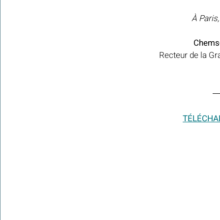
À Paris,
Chems-
Recteur de la G
TÉLÉCHAR