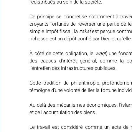
redistribués au sein de la société.
Ce principe se concrétise notamment à traver
croyants fortunés de reverser une partie de l
simple impôt fiscal, la 
zakat
 est perçue comme u
richesse est un dépôt confié par Dieu et qu’elle
À côté de cette obligation, le 
waqf
, une fonda
des causes d’intérêt général, comme la con
l’entretien des infrastructures publiques.
Cette tradition de philanthropie, profondéme
témoigne d’une volonté de lier la fortune individ
Au-delà des mécanismes économiques, l’islam p
et de l’accumulation des biens.
Le travail est considéré comme un acte de 