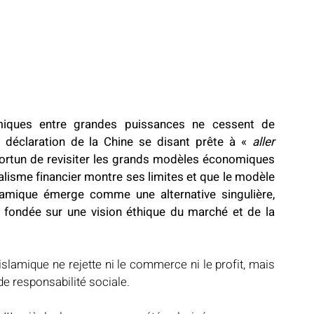
iques entre grandes puissances ne cessent de 
 déclaration de la Chine se disant prête à « 
aller 
pportun de revisiter les grands modèles économiques 
alisme financier montre ses limites et que le modèle 
slamique émerge comme une alternative singulière, 
 fondée sur une vision éthique du marché et de la 
islamique ne rejette ni le commerce ni le profit, mais 
 de responsabilité sociale.