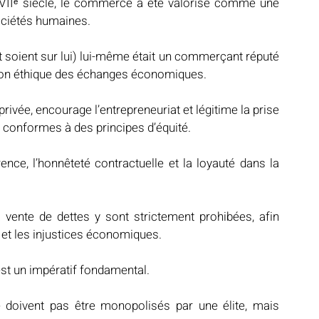
VIIᵉ siècle, le commerce a été valorisé comme une 
sociétés humaines.
soient sur lui) lui-même était un commerçant réputé 
ption éthique des échanges économiques.
privée, encourage l’entrepreneuriat et légitime la prise 
t conformes à des principes d’équité.
nce, l’honnêteté contractuelle et la loyauté dans la 
a vente de dettes y sont strictement prohibées, afin 
 et les injustices économiques.
 est un impératif fondamental.
e doivent pas être monopolisés par une élite, mais 