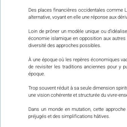
Des places financières occidentales comme Lon
alternative, voyant en elle une réponse aux dér
Loin de prôner un modèle unique ou d’idéaliser
économie islamique en opposition aux autres m
diversité des approches possibles.
À une époque où les repères économiques vacille
de revisiter les traditions anciennes pour y p
époque.
Trop souvent réduit à sa seule dimension spiritue
une vision cohérente et structurée du vivre-
Dans un monde en mutation, cette approche mé
préjugés et des simplifications hâtives.