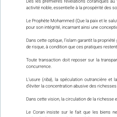
Dès les premières révélations coraniques au 
activité noble, essentielle à la prospérité des 
Le Prophète Mohammed (Que la paix et le salut 
pour son intégrité, incarnant ainsi une conce
Dans cette optique, l’islam garantit la propriété 
de risque, à condition que ces pratiques resten
Toute transaction doit reposer sur la transpare
concurrence.
L’usure (
riba
), la spéculation outrancière et l
d’éviter la concentration abusive des richesses
Dans cette vision, la circulation de la richesse
Le Coran insiste sur le fait que les biens n