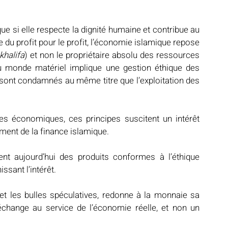
e si elle respecte la dignité humaine et contribue au 
e du profit pour le profit, l’économie islamique repose 
khalifa
) et non le propriétaire absolu des ressources 
u monde matériel implique une gestion éthique des 
sont condamnés au même titre que l’exploitation des 
 économiques, ces principes suscitent un intérêt 
ment de la finance islamique.
nt aujourd’hui des produits conformes à l’éthique 
ssant l’intérêt.
 et les bulles spéculatives, redonne à la monnaie sa 
échange au service de l’économie réelle, et non un 