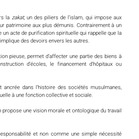
s la 
zakat
, un des piliers de l’islam, qui impose aux 
eur patrimoine aux plus démunis. Contrairement à un 
n acte de purification spirituelle qui rappelle que la 
 implique des devoirs envers les autres.
tion pieuse, permet d’affecter une partie des biens à 
struction d’écoles, le financement d’hôpitaux ou 
nt ancrée dans l’histoire des sociétés musulmanes, 
uelle à une fonction collective et sociale.
ropose une vision morale et ontologique du travail 
responsabilité et non comme une simple nécessité 