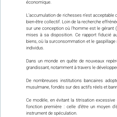
économique.
L’accumulation de richesses n’est acceptable qu
bien-être collectif. Loin de la recherche effréné
sur une conception où l’homme est le gérant (
mises à sa disposition. Ce rapport fiducié a
biens, où la surconsommation et le gaspillage 
individus.
Dans un monde en quête de nouveaux repères
grandissant, notamment à travers le développe
De nombreuses institutions bancaires adopte
musulmane, fondés sur des actifs réels et banni
Ce modèle, en évitant la titrisation excessive
fonction première : celle d’être un moyen d’
instrument de spéculation.