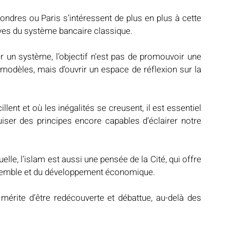
dres ou Paris s’intéressent de plus en plus à cette 
ives du système bancaire classique.
 un système, l’objectif n’est pas de promouvoir une 
odèles, mais d’ouvrir un espace de réflexion sur la 
nt et où les inégalités se creusent, il est essentiel 
uiser des principes encore capables d’éclairer notre 
lle, l’islam est aussi une pensée de la Cité, qui offre 
ensemble et du développement économique.
rite d’être redécouverte et débattue, au-delà des 