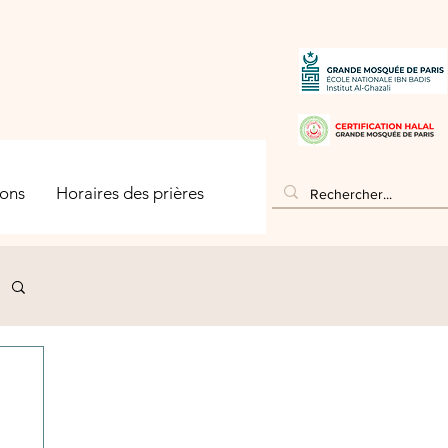
ons
Horaires des prières