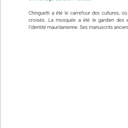
Chinguetti a été le carrefour des cultures, où
croisés. La mosquée a été le gardien des éc
l'identité mauritanienne. Ses manuscrits ancien