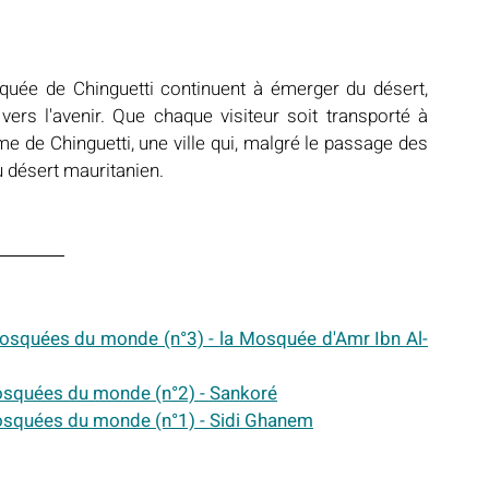
uée de Chinguetti continuent à émerger du désert, 
vers l'avenir. Que chaque visiteur soit transporté à 
 de Chinguetti, une ville qui, malgré le passage des 
u désert mauritanien.
 mosquées du monde (n°3) - la Mosquée d'Amr Ibn Al-
mosquées du monde (n°2) - Sankoré
 mosquées du monde (n°1) - Sidi Ghanem