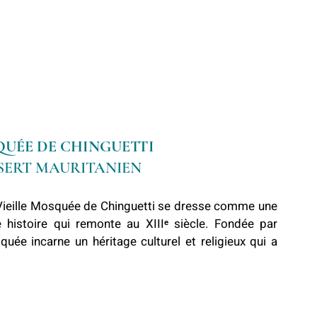
QUÉE DE CHINGUETTI
SERT MAURITANIEN
Vieille Mosquée de Chinguetti se dresse comme une 
e histoire qui remonte au XIIIᵉ siècle. Fondée par 
quée incarne un 
héritage culturel et religieux qui a 