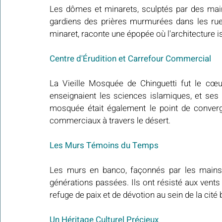
Les dômes et minarets, sculptés par des mains 
gardiens des prières murmurées dans les ruel
minaret, raconte une épopée où l'architecture i
Centre d'Érudition et Carrefour Commercial
La Vieille Mosquée de Chinguetti fut le cœu
enseignaient les sciences islamiques, et ses 
mosquée était également le point de converg
commerciaux à travers le désert.
Les Murs Témoins du Temps
Les murs en banco, façonnés par les mains d
générations passées. Ils ont résisté aux vents 
refuge de paix et de dévotion au sein de la cité 
Un Héritage Culturel Précieux