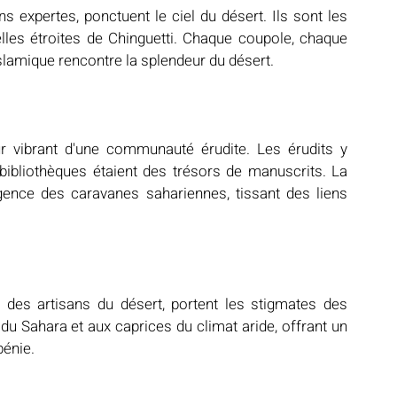
expertes, ponctuent le ciel du désert. Ils sont les 
les étroites de Chinguetti. Chaque coupole, chaque 
slamique rencontre la splendeur du désert.
r vibrant d'une communauté érudite. Les érudits y 
bibliothèques étaient des trésors de manuscrits. La 
ence des caravanes sahariennes, tissant des liens 
es artisans du désert, portent les stigmates des 
du Sahara et aux caprices du climat aride, offrant un 
bénie.