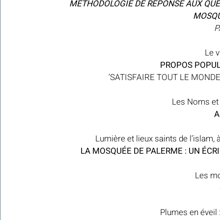
MÉTHODOLOGIE DE RÉPONSE AUX QUEST
MOSQU
P
Le v
 PROPOS POPUL
 ‘SATISFAIRE TOUT LE MONDE
Les Noms et l
 
Lumière et lieux saints de l’isla
LA MOSQUÉE DE PALERME : UN ÉCRIN
 Les m
Plumes en éveil 