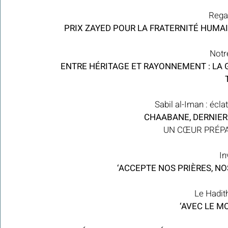
Regar
PRIX ZAYED POUR LA FRATERNITÉ HUMA
Notr
 ENTRE HÉRITAGE ET RAYONNEMENT : LA 
Sabil al-Iman : écla
CHAABANE, DERNIE
UN CŒUR PRÉPA
In
‘ACCEPTE NOS PRIÈRES, NO
Le Hadit
‘AVEC LE M