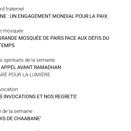
d fraternel
INE : UN ENGAGEMENT MONDIAL POUR LA PAIX
e mosquée
GRANDE MOSQUÉE DE PARIS FACE AUX DÉFIS DU 
TEMPS
ts spirituels de la semaine
R APPEL AVANT RAMADHAN
RÉ POUR LA LUMIÈRE
vocation
S INVOCATIONS ET NOS REGRETS’
h de la semaine
OIS DE CHAABANE’