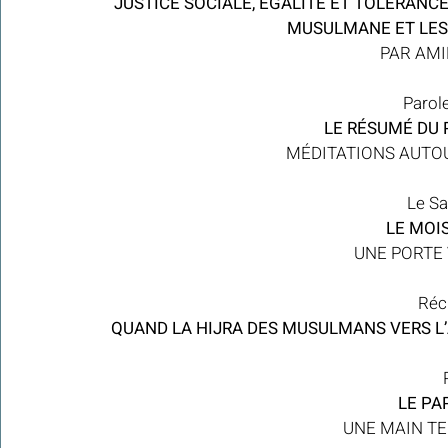
JUSTICE SOCIALE, ÉGALITÉ ET TOLÉRANCE
MUSULMANE ET LES
PAR AM
Parol
LE RÉSUMÉ DU 
MÉDITATIONS AUTO
Le Sa
 LE MOI
UNE PORTE
Réci
QUAND LA HIJRA DES MUSULMANS VERS L’AB
 LE PA
 UNE MAIN TE