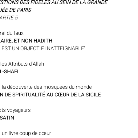
IONS DES FIDÈLES AU SEIN DE LA GRANDE 
ÉE DE PARIS
ARTIE 5
rai du faux
AIRE, ET NON HADITH
 EST UN OBJECTIF INATTEIGNABLE’
es Attributs d’Allah
AL-SHAFI
m, à la découverte des mosquées du monde
 DE SPIRITUALITÉ AU CŒUR DE LA SICILE
ots voyageurs
SATIN
: un livre coup de cœur