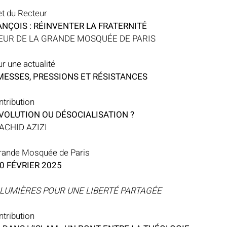
let du Recteur
NÇOIS : RÉINVENTER LA FRATERNITÉ
EUR DE LA GRANDE MOSQUÉE DE PARIS
r une actualité
MESSES, PRESSIONS ET RÉSISTANCES
tribution
ÉVOLUTION OU DÉSOCIALISATION ?
ACHID AZIZI
Grande Mosquée de Paris
10 FÉVRIER 2025
X LUMIÈRES POUR UNE LIBERTÉ PARTAGÉE
tribution