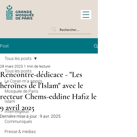
Post
Tous les posts
28 mars 2025
1 min de lecture
Tous les posts
Rencontre-dédicace - "Les
Le Coran m’a appris
héroïnes de l'Islam" avec le
Mosquée de Paris
recteur Chems-eddine Hafiz le
Islam
9 avril 2025
Interreligieux
Dernière mise à jour :
9 avr. 2025
Communiqués
Presse & médias