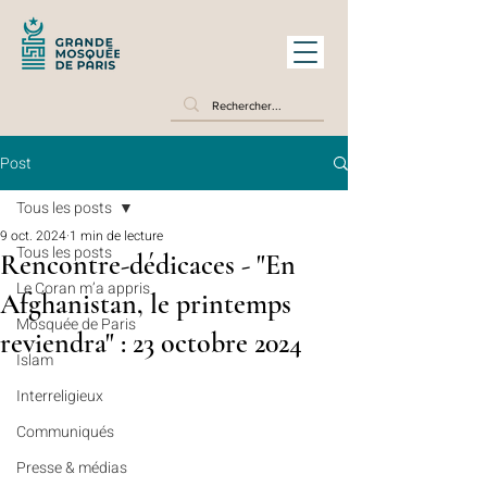
Post
Tous les posts
9 oct. 2024
1 min de lecture
Tous les posts
Rencontre-dédicaces - "En
Le Coran m’a appris
Afghanistan, le printemps
Mosquée de Paris
reviendra" : 23 octobre 2024
Islam
Interreligieux
Communiqués
Presse & médias