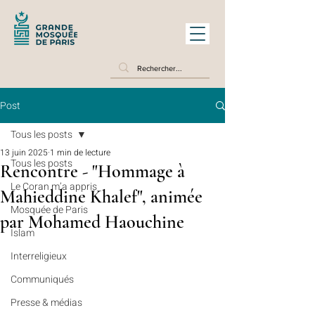
Post
Tous les posts
13 juin 2025
1 min de lecture
Tous les posts
Rencontre - "Hommage à
Le Coran m’a appris
Mahieddine Khalef", animée
Mosquée de Paris
par Mohamed Haouchine
Islam
Interreligieux
Communiqués
Presse & médias