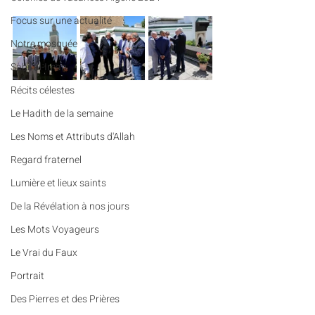
​​Focus sur une actualité
Notre mosquée
Sabil al-Iman
Récits célestes
Le Hadith de la semaine
Les Noms et Attributs d'Allah
Regard fraternel
Lumière et lieux saints
De la Révélation à nos jours
Les Mots Voyageurs
Le Vrai du Faux
Portrait
Des Pierres et des Prières