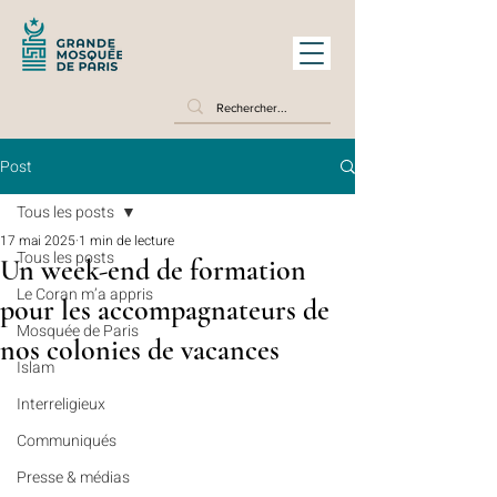
Post
Tous les posts
17 mai 2025
1 min de lecture
Tous les posts
Un week-end de formation
Le Coran m’a appris
pour les accompagnateurs de
Mosquée de Paris
nos colonies de vacances
Islam
Interreligieux
Communiqués
Presse & médias