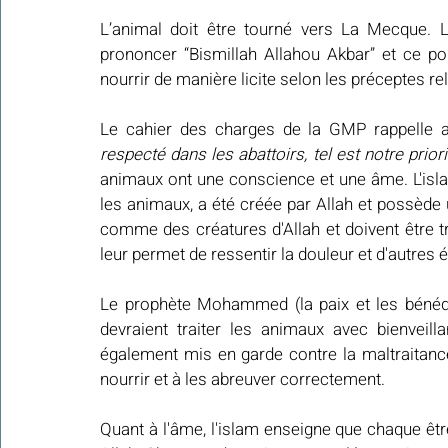
L’animal doit être tourné vers La Mecque. L
prononcer “Bismillah Allahou Akbar” et ce pour 
nourrir de manière licite selon les préceptes rel
Le cahier des charges de la GMP rappelle a
respecté dans les abattoirs, tel est notre priori
animaux ont une conscience et une âme. L'isla
les animaux, a été créée par Allah et possède 
comme des créatures d'Allah et doivent être t
leur permet de ressentir la douleur et d'autres
Le prophète Mohammed (la paix et les bénédi
devraient traiter les animaux avec bienveillan
également mis en garde contre la maltraitan
nourrir et à les abreuver correctement.
Quant à l'âme, l'islam enseigne que chaque être