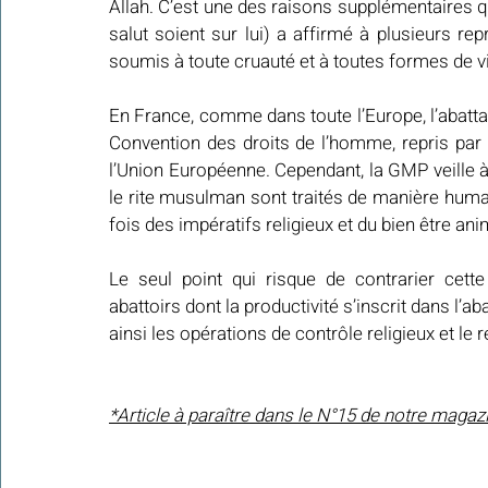
Allah. C’est une des raisons supplémentaires q
salut soient sur lui) a affirmé à plusieurs re
soumis à toute cruauté et à toutes formes de v
En France, comme dans toute l’Europe, l’abattage
Convention des droits de l’homme, repris par l
l’Union Européenne. Cependant, la GMP veille à
le rite musulman sont traités de manière humain
fois des impératifs religieux et du bien être ani
Le seul point qui risque de contrarier cette
abattoirs dont la productivité s’inscrit dans l’
ainsi les opérations de contrôle religieux et le 
*Article à paraître dans le N°15 de notre magaz