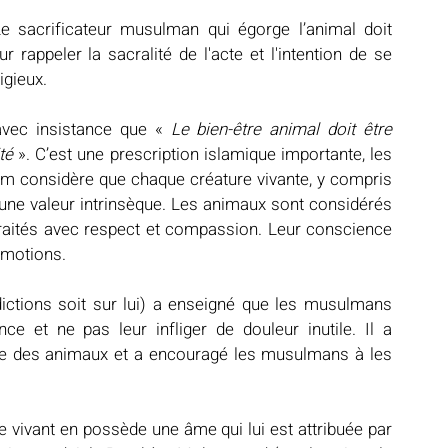
e sacrificateur musulman qui égorge l’animal doit 
rappeler la sacralité de l'acte et l'intention de se 
igieux.
vec insistance que « 
Le bien-être animal doit être 
té 
». C’est une prescription islamique importante, les 
m considère que chaque créature vivante, y compris 
une valeur intrinsèque. Les animaux sont considérés 
raités avec respect et compassion. Leur conscience 
 émotions.
ctions soit sur lui) a enseigné que les musulmans 
ce et ne pas leur infliger de douleur inutile. Il a 
ce des animaux et a encouragé les musulmans à les 
 vivant en possède une âme qui lui est attribuée par 