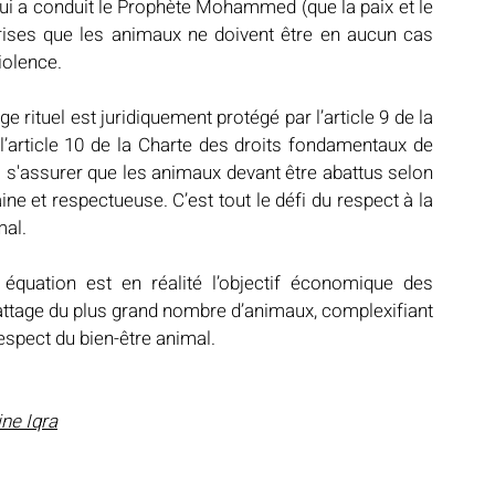
ui a conduit le Prophète Mohammed (que la paix et le 
prises que les animaux ne doivent être en aucun cas 
iolence. 
 rituel est juridiquement protégé par l’article 9 de la 
’article 10 de la Charte des droits fondamentaux de 
 s'assurer que les animaux devant être abattus selon 
e et respectueuse. C’est tout le défi du respect à la 
mal.
 équation est en réalité l’objectif économique des 
abattage du plus grand nombre d’animaux, complexifiant 
respect du bien-être animal.
ine Iqra