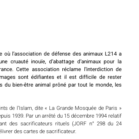
e où l’association de défense des animaux L214 a 
ne cruauté inouïe, d’abattage d’animaux pour la 
nce. Cette association réclame l’interdiction de 
ages sont édifiantes et il est difficile de rester 
s du bien-être animal prôné par tout le monde, les 
nts de l’Islam, dite « La Grande Mosquée de Paris » 
depuis 1939. Par un arrêté du 15 décembre 1994 relatif 
tant des sacrificateurs rituels (JORF n° 298 du 24 
ivrer des cartes de sacrificateur.