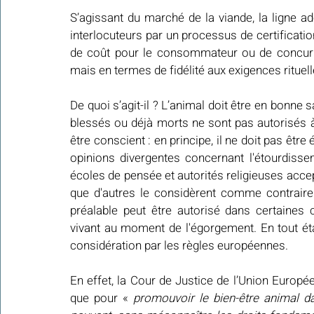
S’agissant du marché de la viande, la ligne a
interlocuteurs par un processus de certificatio
de coût pour le consommateur ou de concurren
mais en termes de fidélité aux exigences rituell
De quoi s’agit-il ? L’animal doit être en bonne
blessés ou déjà morts ne sont pas autorisés à ê
être conscient : en principe, il ne doit pas être 
opinions divergentes concernant l'étourdisseme
écoles de pensée et autorités religieuses accept
que d'autres le considèrent comme contraire a
préalable peut être autorisé dans certaines c
vivant au moment de l'égorgement. En tout état
considération par les règles européennes. 
En effet, la Cour de Justice de l’Union Europ
que pour « 
promouvoir le bien-être animal da