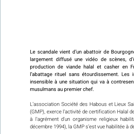
Le scandale vient d’un abattoir de Bourgogn
largement diffusé une vidéo de scènes, d’u
production de viande halal et casher en Fra
l’abattage rituel sans étourdissement. Les im
insensible à une situation qui va à contresen
musulmans au premier chef. 
L’association Société des Habous et Lieux Sai
(GMP), exerce l’activité de certification Halal 
à l'agrément d'un organisme religieux habili
décembre 1994), la GMP s’est vue habilitée à dél