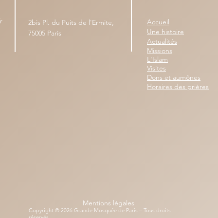
r
Accueil
2bis Pl. du Puits de l'Ermite,
Une histoire
75005 Paris
Actualités
Missions
L'Islam
Visites
Dons et aumônes
Horaires des prières
Mentions légales
Copyright © 2026 Grande Mosquée de Paris – Tous droits
réservés