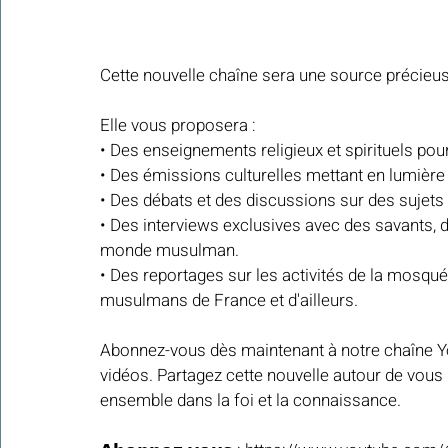
Cette nouvelle chaîne sera une source précieuse 
Elle vous proposera : 
• Des enseignements religieux et spirituels pou
• Des émissions culturelles mettant en lumière la
• Des débats et des discussions sur des suje
• Des interviews exclusives avec des savants, de
monde musulman. 
• Des reportages sur les activités de la mosqu
musulmans de France et d'ailleurs. 
Abonnez-vous dès maintenant à notre chaîne Y
vidéos. Partagez cette nouvelle autour de vou
ensemble dans la foi et la connaissance. 