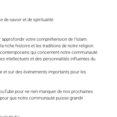
de savoir et de spiritualité. 
r approfondir votre compréhension de l'Islam. 
 riche histoire et les traditions de notre religion. 
ts contemporains qui concernent notre communauté. 
s intellectuels et des personnalités influentes du 
ée et sur des événements importants pour les 
ouTube pour ne rien manquer de nos prochaines 
s pour que notre communauté puisse grandir 