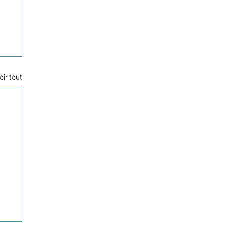
oir tout