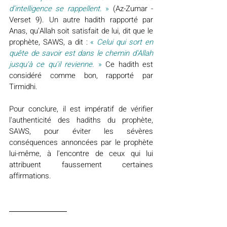
d’intelligence se rappellent. 
»
 (Az-Zumar -
Verset 9). Un autre hadith rapporté par 
Anas, qu’Allah soit satisfait de lui, dit que le 
prophète, SAWS, a dit : 
« 
Celui qui sort en 
quête de savoir est dans le chemin d'Allah 
jusqu'à ce qu'il revienne. 
»
 Ce hadith est 
considéré comme bon, rapporté par 
Tirmidhi.
Pour conclure, il est impératif de vérifier 
l'authenticité des hadiths du prophète, 
SAWS, pour éviter les sévères 
conséquences annoncées par le prophète 
lui-même, à l'encontre de ceux qui lui 
attribuent faussement certaines 
affirmations.