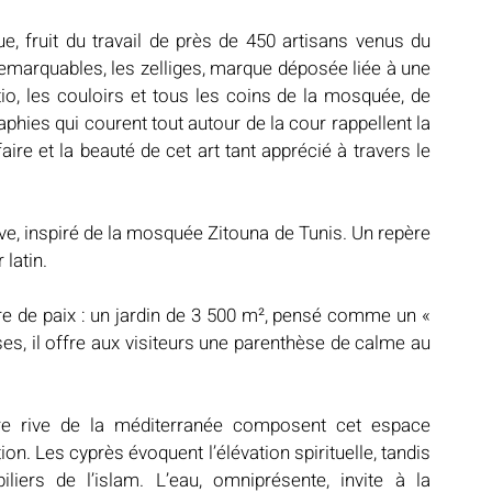
, fruit du travail de près de 450 artisans venus du 
marquables, les zelliges, marque déposée liée à une 
io, les couloirs et tous les coins de la mosquée, de 
phies qui courent tout autour de la cour rappellent la 
aire et la beauté de cet art tant apprécié à travers le 
ève, inspiré de la mosquée Zitouna de Tunis. Un repère 
 latin.
e de paix : un jardin de 3 500 m², pensé comme un « 
ses, il offre aux visiteurs une parenthèse de calme au 
tre rive de la méditerranée composent cet espace 
n. Les cyprès évoquent l’élévation spirituelle, tandis 
liers de l’islam. L’eau, omniprésente, invite à la 