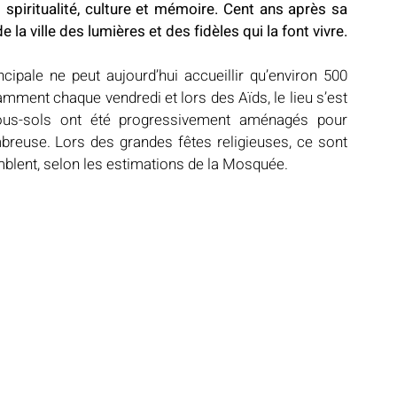
 spiritualité, culture et mémoire. Cent ans après sa 
 la ville des lumières et des fidèles qui la font vivre.
ncipale ne peut aujourd’hui accueillir qu’environ 500 
amment chaque vendredi et lors des Aïds, le lieu s’est 
sous-sols ont été progressivement aménagés pour 
reuse. Lors des grandes fêtes religieuses, ce sont 
blent, selon les estimations de la Mosquée.