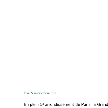
Par Nassera Benamra
En plein 5ᵉ arrondissement de Paris, la Gran