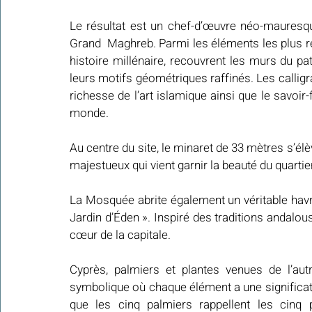
Le résultat est un chef-d’œuvre néo-mauresque
Grand  Maghreb. Parmi les éléments les plus re
histoire millénaire, recouvrent les murs du pat
leurs motifs géométriques raffinés. Les calligra
richesse de l’art islamique ainsi que le savoir-f
monde.
Au centre du site, le minaret de 33 mètres s’él
majestueux qui vient garnir la beauté du quartier
La Mosquée abrite également un véritable havr
Jardin d’Éden ». Inspiré des traditions andalou
cœur de la capitale.
Cyprès, palmiers et plantes venues de l’au
symbolique où chaque élément a une significatio
que les cinq palmiers rappellent les cinq pi