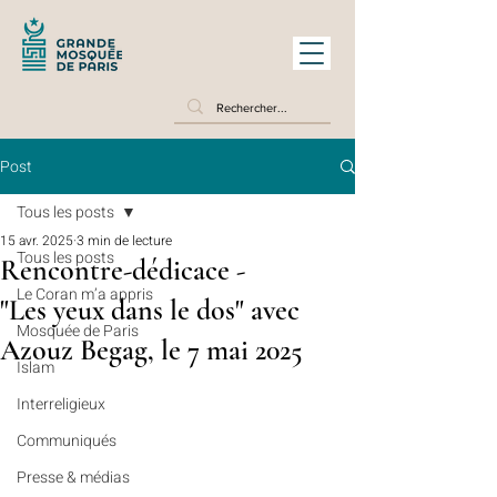
Post
Tous les posts
15 avr. 2025
3 min de lecture
Tous les posts
Rencontre-dédicace -
Le Coran m’a appris
"Les yeux dans le dos" avec
Mosquée de Paris
Azouz Begag, le 7 mai 2025
Islam
Interreligieux
Communiqués
Presse & médias