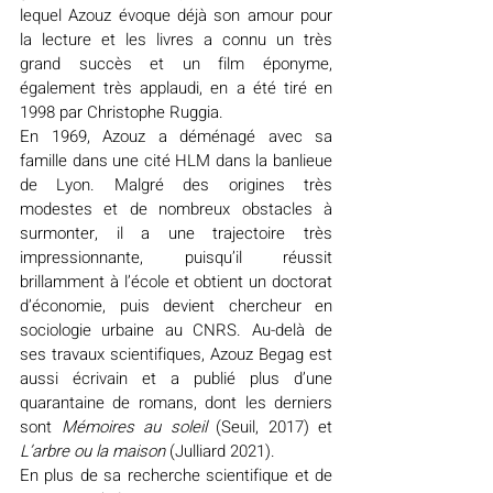
lequel Azouz évoque déjà son amour pour 
la lecture et les livres a connu un très 
grand succès et un film éponyme, 
également très applaudi, en a été tiré en 
1998 par Christophe Ruggia.
En 1969, Azouz a déménagé avec sa 
famille dans une cité HLM dans la banlieue 
de Lyon. Malgré des origines très 
modestes et de nombreux obstacles à 
surmonter, il a une trajectoire très 
impressionnante, puisqu’il réussit 
brillamment à l’école et obtient un doctorat 
d’économie, puis devient chercheur en 
sociologie urbaine au CNRS. Au-delà de 
ses travaux scientifiques, Azouz Begag est 
aussi écrivain et a publié plus d’une 
quarantaine de romans, dont les derniers 
sont 
Mémoires au soleil
 (Seuil, 2017) et 
L’arbre ou la maison
 (Julliard 2021).
En plus de sa recherche scientifique et de 