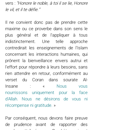
vers : 
“Honore le noble, à toi il se lie, Honore 
le vil, et il te défie.”
Il ne convient donc pas de prendre cette 
maxime ou ce proverbe dans son sens le 
plus général et de l'appliquer à tous 
indistinctement. Une telle approche 
contredirait les enseignements de l'Islam 
concernant les interactions humaines, qui 
prônent la bienveillance envers autrui et 
l'effort pour répondre à leurs besoins, sans 
rien attendre en retour, conformément au 
verset du Coran dans sourate Al-
Insane : « 
Nous vous 
nourrissons
uniquement pour la face 
d'Allah. Nous ne désirons de vous ni 
récompense ni gratitude.
 »
Par conséquent, nous devons faire preuve 
de prudence avant de rapporter des 