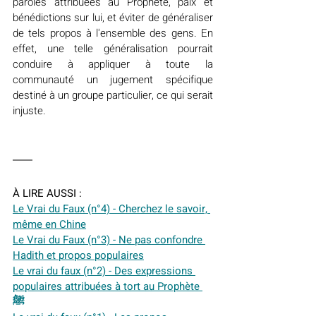
paroles attribuées au Prophète, paix et 
bénédictions sur lui, et éviter de généraliser 
de tels propos à l'ensemble des gens. En 
effet, une telle généralisation pourrait 
conduire à appliquer à toute la 
communauté un jugement spécifique 
destiné à un groupe particulier, ce qui serait 
injuste. 
À LIRE AUSSI :
Le Vrai du Faux (n°4) - Cherchez le savoir, 
même en Chine
Le Vrai du Faux (n°3) - Ne pas confondre 
Hadith et propos populaires
Le vrai du faux (n°2) - Des expressions 
populaires attribuées à tort au Prophète 
ﷺ