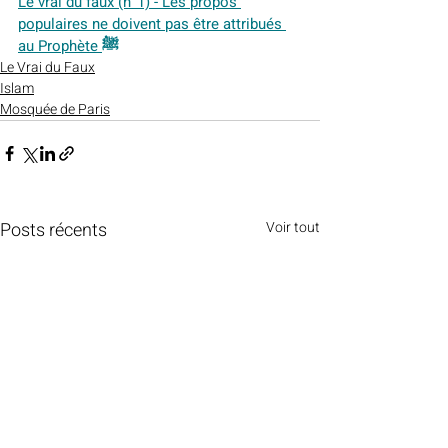
Le vrai du faux (n°1) - Les propos 
populaires ne doivent pas être attribués 
au Prophète ﷺ
Le Vrai du Faux
Islam
Mosquée de Paris
Posts récents
Voir tout