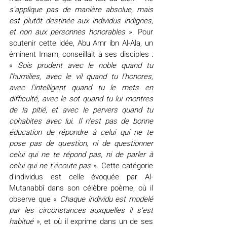
s'applique pas de manière absolue, mais 
est plutôt destinée aux individus indignes, 
et non aux personnes honorables
 ». Pour 
soutenir cette idée, Abu Amr ibn Al-Ala, un 
éminent Imam, conseillait à ses disciples : 
« 
Sois prudent avec le noble quand tu 
l'humilies, avec le vil quand tu l'honores, 
avec l'intelligent quand tu le mets en 
difficulté, avec le sot quand tu lui montres 
de la pitié, et avec le pervers quand tu 
cohabites avec lui. Il n'est pas de bonne 
éducation de répondre à celui qui ne te 
pose pas de question, ni de questionner 
celui qui ne te répond pas, ni de parler à 
celui qui ne t'écoute pas
 ». Cette catégorie 
d'individus est celle évoquée par Al-
Mutanabbî dans son célèbre poème, où il 
observe que « 
Chaque individu est modelé 
par les circonstances auxquelles il s'est 
habitué
 », et où il exprime dans un de ses 