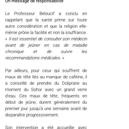
Un message de responsabilité
Le Professeur Beloucif a conclu en 
rappelant que la santé prime sur toute 
autre considération et que la religion elle-
même prône la facilité et non la souffrance. 
« 
Il est essentiel de consulter son médecin 
avant de jeûner en cas de maladie 
chronique et de suivre les 
recommandations médicales.
 »
Par ailleurs, pour ceux qui souffrent de 
maux de tête liés au manque de caféine, il 
a conseillé de prendre du Doliprane au 
moment du Sohor avec un grand verre 
d'eau. Ces maux de tête, fréquents en 
début de jeûne, durent généralement du 
premier jour jusqu’à une semaine avant de 
disparaître progressivement.
Son intervention a été accueillie avec 