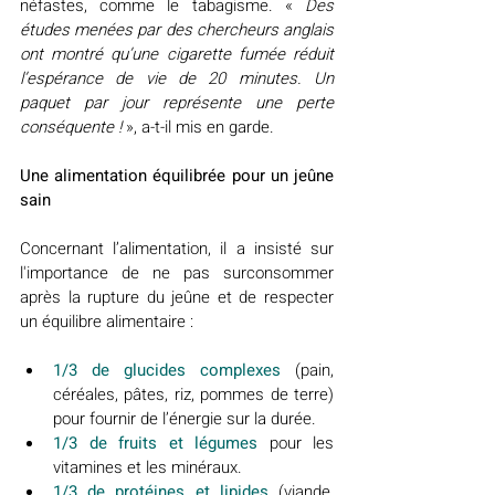
néfastes, comme le tabagisme. « 
Des 
études menées par des chercheurs anglais 
ont montré qu’une cigarette fumée réduit 
l’espérance de vie de 20 minutes. Un 
paquet par jour représente une perte 
conséquente !
 », a-t-il mis en garde.
Une alimentation équilibrée pour un jeûne 
sain
Concernant l’alimentation, il a insisté sur 
l'importance de ne pas surconsommer 
après la rupture du jeûne et de respecter 
un équilibre alimentaire :
1/3 de glucides complexes
 (pain, 
céréales, pâtes, riz, pommes de terre) 
pour fournir de l’énergie sur la durée.
1/3 de fruits et légumes
pour les 
vitamines et les minéraux.
1/3 de protéines et lipides
(viande, 