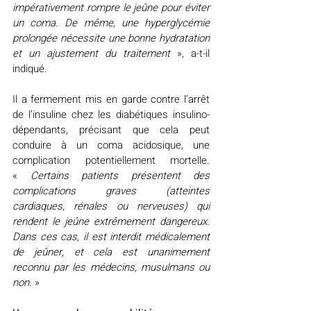
impérativement rompre le jeûne pour éviter 
un coma. De même, une hyperglycémie 
prolongée nécessite une bonne hydratation 
et un ajustement du traitement
 », a-t-il 
indiqué.
Il a fermement mis en garde contre l’arrêt 
de l’insuline chez les diabétiques insulino-
dépendants, précisant que cela peut 
conduire à un coma acidosique, une 
complication potentiellement mortelle. 
« 
Certains patients présentent des 
complications graves (atteintes 
cardiaques, rénales ou nerveuses) qui 
rendent le jeûne extrêmement dangereux. 
Dans ces cas, il est interdit médicalement 
de jeûner, et cela est unanimement 
reconnu par les médecins, musulmans ou 
non. 
»