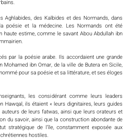
rbains.
s Aghlabides, des Kalbides et des Normands, dans 
, la poésie et la médecine. Les Normands ont été 
en haute estime, comme le savant Abou Abdullah ibn 
rammairien.
és par la poésie arabe. Ils accordaient une grande 
Mohamed ibn Omar, de la ville de Butera en Sicile, 
renommé pour sa poésie et sa littérature, et ses éloges 
enseignants, les considérant comme leurs leaders 
bn Hawqal, ils étaient « leurs dignitaires, leurs guides 
es auteurs de leurs fatwas, ainsi que leurs orateurs et 
tion du savoir, ainsi que la construction abondante de 
ut stratégique de l'île, constamment exposée aux 
 chrétiennes hostiles.