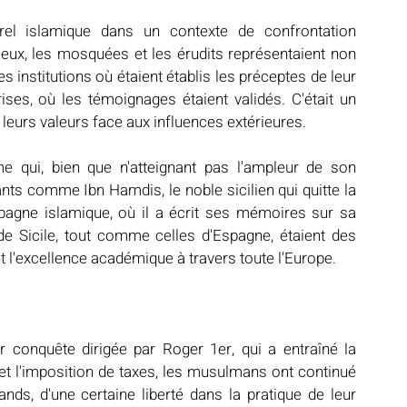
urel islamique dans un contexte de confrontation 
 eux, les mosquées et les érudits représentaient non 
 institutions où étaient établis les préceptes de leur 
rises, où les témoignages étaient validés. C'était un 
 leurs valeurs face aux influences extérieures.
me qui, bien que n'atteignant pas l'ampleur de son 
ts comme Ibn Hamdis, le noble sicilien qui quitte la 
pagne islamique, où il a écrit ses mémoires sur sa 
 Sicile, tout comme celles d'Espagne, étaient des 
t l'excellence académique à travers toute l'Europe.
r conquête dirigée par Roger 1er, qui a entraîné la 
 l'imposition de taxes, les musulmans ont continué 
ds, d'une certaine liberté dans la pratique de leur 