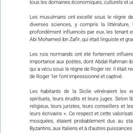
tous les domaines économiques, culturels et u
Les musulmans ont excellé sous le règne de
diverses sciences, y compris la littérature
profondément influencés par eux, les tenant 
Abi Mohamed ibn Zafir, qui était linguiste et g
Les rois normands ont été fortement influenc
importance aux poètes, dont Abdal-Rahman ibn 
qui a vécu sous le règne de Roger Ier. Il était 
de Roger 1er l'ont impressionné et captivé.
Les habitants de la Sicile vénéraient les 
spirituels, leurs érudits et leurs juges. Selon I
religieux, leurs juristes, leurs conseillers et l
leurs écrivains ». Ce respect et cette valorisa
mosquées, étaient probablement dus au stat
Byzantins, aux Italiens et à d'autres puissances