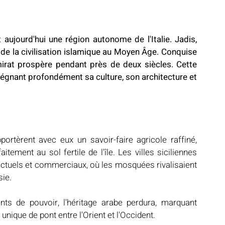
 aujourd'hui une région autonome de l'Italie. Jadis, 
 de la civilisation islamique au Moyen Âge. Conquise 
irat prospère pendant près de deux siècles. Cette 
égnant profondément sa culture, son architecture et 
rtèrent avec eux un savoir-faire agricole raffiné, 
itement au sol fertile de l'île. Les villes siciliennes 
tuels et commerciaux, où les mosquées rivalisaient 
sie.
ts de pouvoir, l'héritage arabe perdura, marquant 
 unique de pont entre l'Orient et l'Occident.