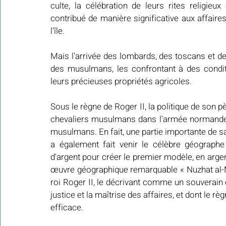
culte, la célébration de leurs rites religieux 
contribué de manière significative aux affaires
l'île.
Mais l'arrivée des lombards, des toscans et des
des musulmans, les confrontant à des condition
leurs précieuses propriétés agricoles.
Sous le règne de Roger II, la politique de son 
chevaliers musulmans dans l'armée normande. 
musulmans. En fait, une partie importante de s
a également fait venir le célèbre géographe
d'argent pour créer le premier modèle, en argent,
œuvre géographique remarquable « Nuzhat al-Mush
roi Roger II, le décrivant comme un souverain e
justice et la maîtrise des affaires, et dont le 
efficace.