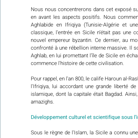
Nous nous concentrerons dans cet exposé sur l
en avant les aspects positifs. Nous commenç
Aghlabide en Ifriqiya (Tunisie-Algérie et un
classique, l'entrée en Sicile n’était pas une
nouvel empereur byzantin. Ce dernier, au mome
confronté à une rébellion interne massive. Il sol
Aghlab, en lui promettant l'île de Sicile en éc
commence l'histoire de cette civilisation.
Pour rappel, en l'an 800, le calife Haroun al-R
l'Ifriqiya, lui accordant une grande liberté d
islamique, dont la capitale était Bagdad. Ains
amazighs.
Développement culturel et scientifique sous l
Sous le règne de l'Islam, la Sicile a connu une