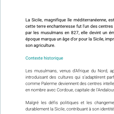
La Sicile, magnifique île méditerranéenne, est
cette terre enchanteresse fut l'un des centres
par les musulmans en 827, elle devint un ém
époque marqua un âge d'or pour la Sicile, impr
son agriculture.
Contexte historique
Les musulmans, venus d'Afrique du Nord, appo
introduisant des cultures qui s'adaptèrent parfa
comme Palerme deviennent des centres intellec
en nombre avec Cordoue, capitale de l'Andalou
Malgré les défis politiques et les changemen
durablement la Sicile, contribuant à son identité