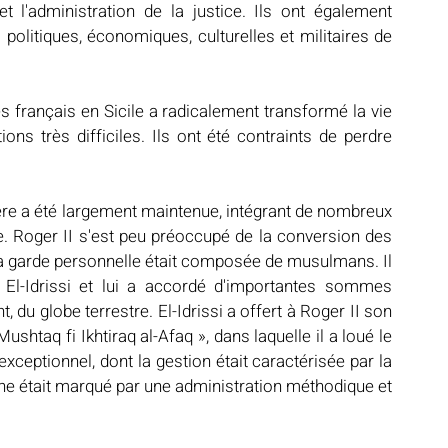
et l'administration de la justice. Ils ont également 
 politiques, économiques, culturelles et militaires de 
 français en Sicile a radicalement transformé la vie 
s très difficiles. Ils ont été contraints de perdre 
père a été largement maintenue, intégrant de nombreux 
Roger II s'est peu préoccupé de la conversion des 
a garde personnelle était composée de musulmans. Il 
 El-Idrissi et lui a accordé d'importantes sommes 
 du globe terrestre. El-Idrissi a offert à Roger II son 
taq fi Ikhtiraq al-Afaq », dans laquelle il a loué le 
xceptionnel, dont la gestion était caractérisée par la 
règne était marqué par une administration méthodique et 