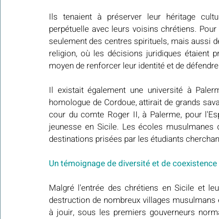
Ils tenaient à préserver leur héritage cult
perpétuelle avec leurs voisins chrétiens. Pour
seulement des centres spirituels, mais aussi des
religion, où les décisions juridiques étaient p
moyen de renforcer leur identité et de défendre
Il existait également une université à Paler
homologue de Cordoue, attirait de grands savan
cour du comte Roger II, à Palerme, pour l'Es
jeunesse en Sicile. Les écoles musulmanes de
destinations prisées par les étudiants cherchan
Un témoignage de diversité et de coexistence
Malgré l'entrée des chrétiens en Sicile et leu
destruction de nombreux villages musulmans et
à jouir, sous les premiers gouverneurs norman