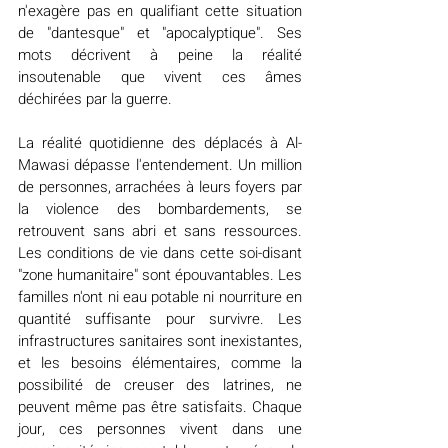
n'exagère pas en qualifiant cette situation 
de "dantesque" et "apocalyptique". Ses 
mots décrivent à peine la réalité 
insoutenable que vivent ces âmes 
déchirées par la guerre.
La réalité quotidienne des déplacés à Al-
Mawasi dépasse l'entendement. Un million 
de personnes, arrachées à leurs foyers par 
la violence des bombardements, se 
retrouvent sans abri et sans ressources. 
Les conditions de vie dans cette soi-disant 
"zone humanitaire" sont épouvantables. Les 
familles n'ont ni eau potable ni nourriture en 
quantité suffisante pour survivre. Les 
infrastructures sanitaires sont inexistantes, 
et les besoins élémentaires, comme la 
possibilité de creuser des latrines, ne 
peuvent même pas être satisfaits. Chaque 
jour, ces personnes vivent dans une 