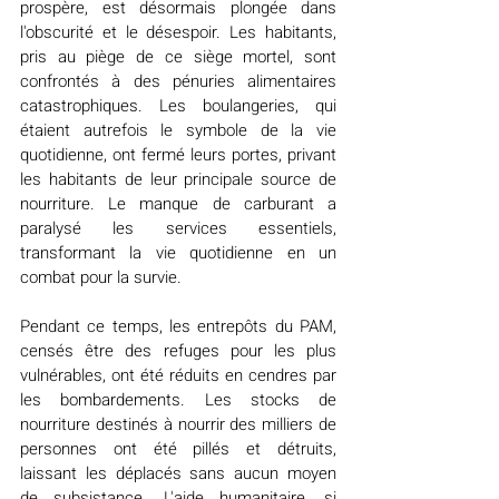
prospère, est désormais plongée dans 
l'obscurité et le désespoir. Les habitants, 
pris au piège de ce siège mortel, sont 
confrontés à des pénuries alimentaires 
catastrophiques. Les boulangeries, qui 
étaient autrefois le symbole de la vie 
quotidienne, ont fermé leurs portes, privant 
les habitants de leur principale source de 
nourriture. Le manque de carburant a 
paralysé les services essentiels, 
transformant la vie quotidienne en un 
combat pour la survie.
Pendant ce temps, les entrepôts du PAM, 
censés être des refuges pour les plus 
vulnérables, ont été réduits en cendres par 
les bombardements. Les stocks de 
nourriture destinés à nourrir des milliers de 
personnes ont été pillés et détruits, 
laissant les déplacés sans aucun moyen 
de subsistance. L'aide humanitaire, si 