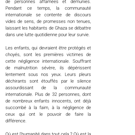
de personnes affamées et démunies. 
Pendant ce temps, la communauté 
internationale se contente de discours 
vides de sens, de promesses non tenues, 
laissant les habitants de Ghaza se débattre 
dans une lutte quotidienne pour leur survie.
Les enfants, qui devraient être protégés et 
choyés, sont les premières victimes de 
cette négligence internationale. Souffrant 
de malnutrition sévère, ils dépérissent 
lentement sous nos yeux. Leurs pleurs 
déchirants sont étouffés par le silence 
assourdissant de la communauté 
internationale. Plus de 32 personnes, dont 
de nombreux enfants innocents, ont déjà 
succombé à la faim, à la négligence de 
ceux qui ont le pouvoir de faire la 
différence.
Où est l'humanité dans tout cela ? Où est la 