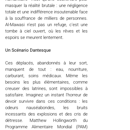
masquer la réalité brutale : une négligence 
totale et une indifférence insoutenable face 
à la souffrance de milliers de personnes. 
Al-Mawasi n'est pas un refuge, c'est une 
tombe à ciel ouvert, où les rêves et les 
espoirs se meurent lentement.
Un Scénario Dantesque
Ces déplacés, abandonnés à leur sort, 
manquent de tout : eau, nourriture, 
carburant, soins médicaux. Même les 
besoins les plus élémentaires, comme 
creuser des latrines, sont impossibles à 
satisfaire. Imaginez un instant l'horreur de 
devoir survivre dans ces conditions : les 
odeurs nauséabondes, les bruits 
incessants des explosions et des cris de 
détresse. Matthew Hollingworth du 
Programme Alimentaire Mondial (PAM) 