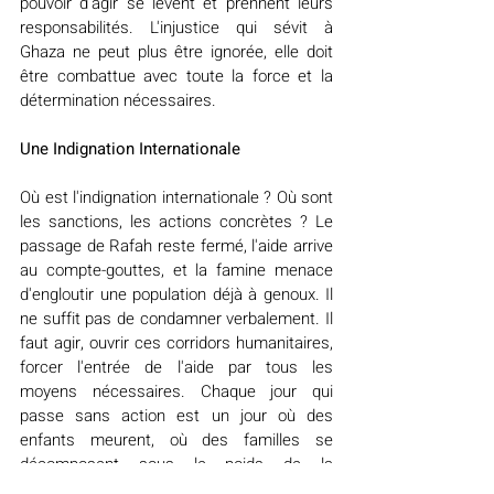
pouvoir d'agir se lèvent et prennent leurs 
responsabilités. L'injustice qui sévit à 
Ghaza ne peut plus être ignorée, elle doit 
être combattue avec toute la force et la 
détermination nécessaires.
Une Indignation Internationale
Où est l'indignation internationale ? Où sont 
les sanctions, les actions concrètes ? Le 
passage de Rafah reste fermé, l'aide arrive 
au compte-gouttes, et la famine menace 
d'engloutir une population déjà à genoux. Il 
ne suffit pas de condamner verbalement. Il 
faut agir, ouvrir ces corridors humanitaires, 
forcer l'entrée de l'aide par tous les 
moyens nécessaires. Chaque jour qui 
passe sans action est un jour où des 
enfants meurent, où des familles se 
décomposent sous le poids de la 
souffrance.