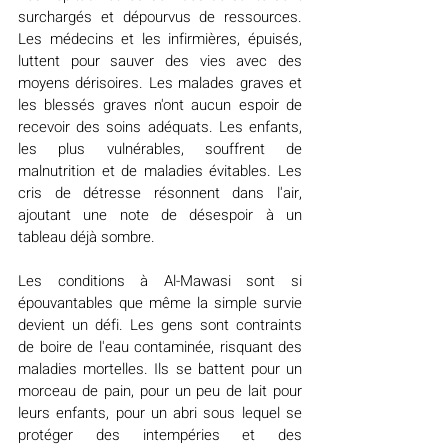
surchargés et dépourvus de ressources. 
Les médecins et les infirmières, épuisés, 
luttent pour sauver des vies avec des 
moyens dérisoires. Les malades graves et 
les blessés graves n'ont aucun espoir de 
recevoir des soins adéquats. Les enfants, 
les plus vulnérables, souffrent de 
malnutrition et de maladies évitables. Les 
cris de détresse résonnent dans l'air, 
ajoutant une note de désespoir à un 
tableau déjà sombre.
Les conditions à Al-Mawasi sont si 
épouvantables que même la simple survie 
devient un défi. Les gens sont contraints 
de boire de l'eau contaminée, risquant des 
maladies mortelles. Ils se battent pour un 
morceau de pain, pour un peu de lait pour 
leurs enfants, pour un abri sous lequel se 
protéger des intempéries et des 