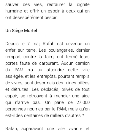
sauver des vies, restaurer la dignité 
humaine et offrir un espoir à ceux qui en 
ont désespérément besoin.
Un Siège Mortel
Depuis le 7 mai, Rafah est devenue un 
enfer sur terre. Les boulangeries, dernier 
rempart contre la faim, ont fermé leurs 
portes faute de carburant. Aucun camion 
du PAM n'a pu atteindre cette ville 
assiégée, et les entrepôts, pourtant remplis 
de vivres, sont désormais des ruines pillées 
et détruites. Les déplacés, privés de tout 
espoir, se retrouvent à mendier une aide 
qui n'arrive pas. On parle de 27.000 
personnes nourries par le PAM, mais qu'en 
est-il des centaines de milliers d'autres ?
Rafah, auparavant une ville vivante et 