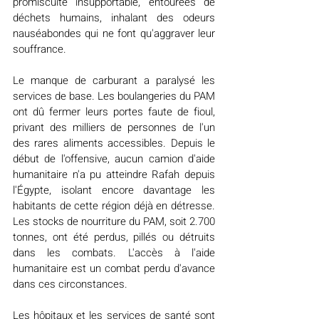
promiscuité insupportable, entourées de 
déchets humains, inhalant des odeurs 
nauséabondes qui ne font qu'aggraver leur 
souffrance.
Le manque de carburant a paralysé les 
services de base. Les boulangeries du PAM 
ont dû fermer leurs portes faute de fioul, 
privant des milliers de personnes de l'un 
des rares aliments accessibles. Depuis le 
début de l'offensive, aucun camion d'aide 
humanitaire n'a pu atteindre Rafah depuis 
l'Égypte, isolant encore davantage les 
habitants de cette région déjà en détresse. 
Les stocks de nourriture du PAM, soit 2.700 
tonnes, ont été perdus, pillés ou détruits 
dans les combats. L'accès à l'aide 
humanitaire est un combat perdu d'avance 
dans ces circonstances.
Les hôpitaux et les services de santé sont 