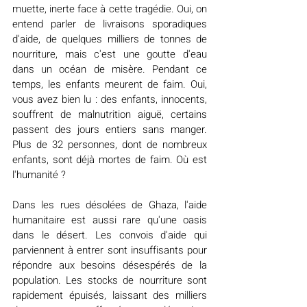
muette, inerte face à cette tragédie. Oui, on 
entend parler de livraisons sporadiques 
d'aide, de quelques milliers de tonnes de 
nourriture, mais c'est une goutte d'eau 
dans un océan de misère. Pendant ce 
temps, les enfants meurent de faim. Oui, 
vous avez bien lu : des enfants, innocents, 
souffrent de malnutrition aiguë, certains 
passent des jours entiers sans manger. 
Plus de 32 personnes, dont de nombreux 
enfants, sont déjà mortes de faim. Où est 
l'humanité ?
Dans les rues désolées de Ghaza, l'aide 
humanitaire est aussi rare qu'une oasis 
dans le désert. Les convois d'aide qui 
parviennent à entrer sont insuffisants pour 
répondre aux besoins désespérés de la 
population. Les stocks de nourriture sont 
rapidement épuisés, laissant des milliers 