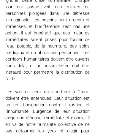
ignorer cette crise humanitaire. Chaque 
jour qui passe voit des milliers de 
personnes plongées dans une détresse 
inimaginable. Les besoins sont urgents et 
immenses, et l'indifférence n'est pas une 
option. Il est impératif que des mesures 
immédiates soient prises pour fournir de 
l'eau potable, de la nourriture, des soins 
médicaux et un abri à ces personnes. Les 
corridors humanitaires doivent être ouverts 
sans délai, et un cessez-le-feu doit être 
instauré pour permettre la distribution de 
l'aide.
Les voix de ceux qui souffrent à Ghaza 
doivent être entendues. Leur situation est 
un cri d'indignation contre l'injustice et 
l'inhumanité. L'urgence de leur situation 
exige une réponse immédiate et globale. Il 
en va de notre humanité collective de ne 
pas détourner les yeux et d'agir pour 