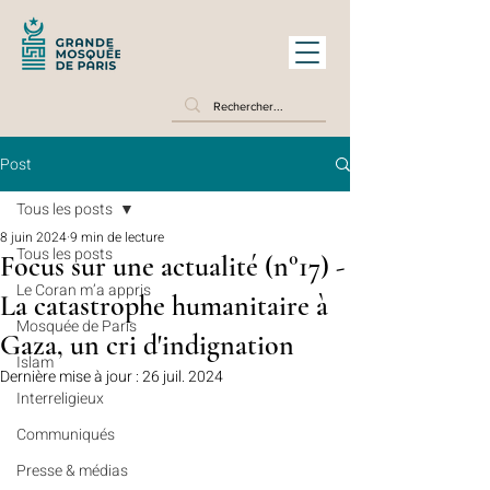
Post
Tous les posts
8 juin 2024
9 min de lecture
Tous les posts
Focus sur une actualité (n°17) -
Le Coran m’a appris
La catastrophe humanitaire à
Mosquée de Paris
Gaza, un cri d'indignation
Islam
Dernière mise à jour :
26 juil. 2024
Interreligieux
Communiqués
Presse & médias