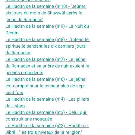
Le Hadith de la semaine (n°10) - ‘Jeûner 
six jours du mois de Shawwâl après le 
jeûne de Ramadan’
Le Hadith de la semaine (n°9) - La Nuit du 
Destin
Le Hadith de la semaine (n°8) - L'intensité 
spirituelle pendant les dix derniers jours 
du Ramadan
Le Hadith de la semaine (n°7) - Le jeûne 
du Ramadan et sa prière de nuit expient le 
péchés précédents
Le Hadith de la semaine (n°6) - Le jeûne 
est compté pour le jeûneur plus de sept 
cent fois
Le Hadith de la semaine (n°4) - Les piliers 
de l'islam
Le Hadith de la semaine (n°3) - Celui qui 
construit une mosquée
Le Hadith de la semaine (n°2) - Hadith de 
Jibril : "les trois niveaux de la religion"