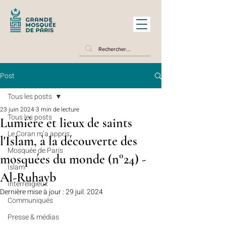
Post
Tous les posts
23 juin 2024
3 min de lecture
Tous les posts
Lumière et lieux de saints
Le Coran m’a appris
l'Islam, à la découverte des
Mosquée de Paris
mosquées du monde (n°24) -
Islam
Al-Ruhayb
Interreligieux
Dernière mise à jour :
29 juil. 2024
Communiqués
Presse & médias