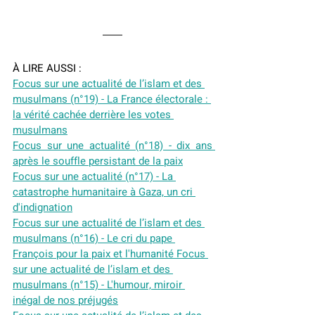
À LIRE AUSSI :
Focus sur une actualité de l’islam et des 
musulmans (n°19) - La France électorale : 
la vérité cachée derrière les votes 
musulmans
Focus sur une actualité (n°18) - dix ans 
après le souffle persistant de la paix
Focus sur une actualité (n°17) - La 
catastrophe humanitaire à Gaza, un cri 
d'indignation
Focus sur une actualité de l’islam et des 
musulmans (n°16) - Le cri du pape 
François pour la paix et l'humanité
Focus 
sur une actualité de l’islam et des 
musulmans (n°15) - L'humour, miroir 
inégal de nos préjugés