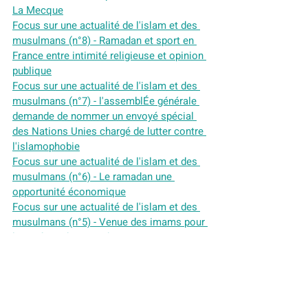
La Mecque
Focus sur une actualité de l'islam et des 
musulmans (n°8) - Ramadan et sport en 
France entre intimité religieuse et opinion 
publique
Focus sur une actualité de l'islam et des 
musulmans (n°7) - l'assemblÉe générale 
demande de nommer un envoyé spécial 
des Nations Unies chargé de lutter contre 
l'islamophobie
Focus sur une actualité de l'islam et des 
musulmans (n°6) - Le ramadan une 
opportunité économique
Focus sur une actualité de l'islam et des 
musulmans (n°5) - Venue des imams pour 
les prières de Tarawih
Focus sur une actualité de l'islam et des 
musulmans(n°4) - Décision de la cour 
européenne des droits de l'homme sur 
l'abattage rituel