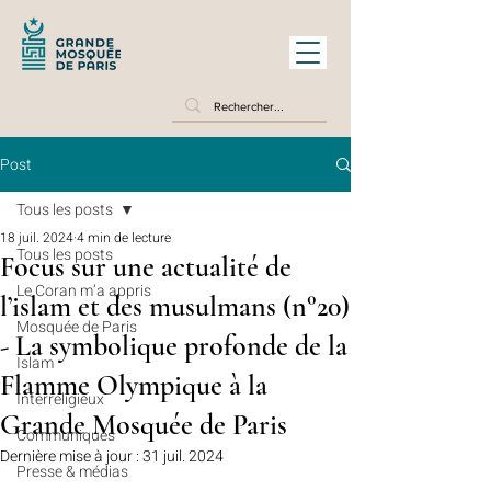
Post
Tous les posts
18 juil. 2024
4 min de lecture
Tous les posts
Focus sur une actualité de
Le Coran m’a appris
l’islam et des musulmans (n°20)
Mosquée de Paris
- La symbolique profonde de la
Islam
Flamme Olympique à la
Interreligieux
Grande Mosquée de Paris
Communiqués
Dernière mise à jour :
31 juil. 2024
Presse & médias