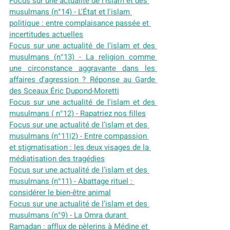
Focus sur une actualité de l’islam et des 
musulmans (n°14) - L'État et l'islam 
politique : entre complaisance passée et 
incertitudes actuelles
Focus sur une actualité de l’islam et des 
musulmans (n°13) - La religion comme 
une circonstance aggravante dans les 
affaires d'agression ? Réponse au Garde 
des Sceaux Éric Dupond-Moretti
Focus sur une actualité de l'islam et des 
musulmans ( n°12) - Rapatriez nos filles
Focus sur une actualité de l’islam et des 
musulmans (n°11|2) - Entre compassion 
et stigmatisation : les deux visages de la 
médiatisation des tragédies
Focus sur une actualité de l’islam et des 
musulmans (n°11) - Abattage rituel : 
considérer le bien-être animal
Focus sur une actualité de l’islam et des 
musulmans (n°9) - La Omra durant 
Ramadan : afflux de pèlerins à Médine et 