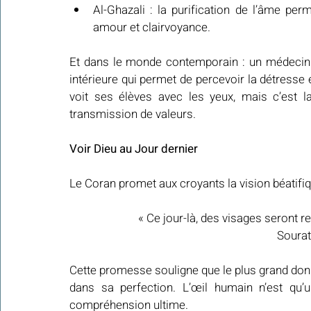
Al-Ghazali : la purification de l’âme perme
amour et clairvoyance.
Et dans le monde contemporain : un médecin p
intérieure qui permet de percevoir la détresse
voit ses élèves avec les yeux, mais c’est la
transmission de valeurs.
Voir Dieu au Jour dernier
Le Coran promet aux croyants la vision béatifiq
« Ce jour-là, des visages seront r
Sourat
Cette promesse souligne que le plus grand don es
dans sa perfection. L’œil humain n’est qu’u
compréhension ultime.