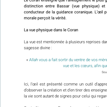
Le Coran enseigne que l’aveuglement le plus gr
distinction entre Bassar (vue physique) et B
conducteur de la guidance coranique. L’œil pe
morale perçoit la vérité.
La vue physique dans le Coran
La vue est mentionnée à plusieurs reprises da
sagesse divine :
« 
Allah vous a fait sortir du ventre de vos mère
vue et les cœurs, afin q
Sour
Ici, l’œil est présenté comme un outil d’appr
d’observer la création et d’en tirer des enseignem
la vie sont autant de signes pour celui qui reg