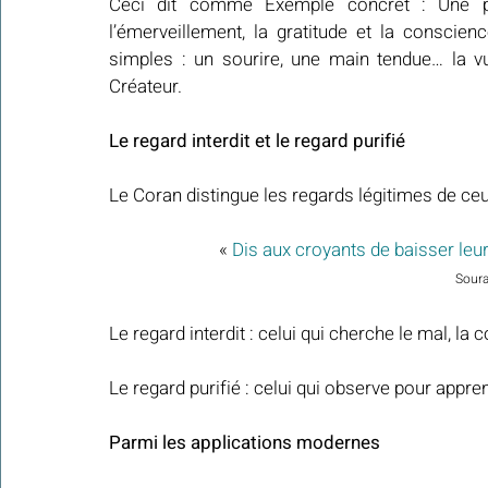
Ceci dit comme Exemple concret : Une pe
l’émerveillement, la gratitude et la conscien
simples : un sourire, une main tendue… la v
Créateur.
Le regard interdit et le regard purifié
Le Coran distingue les regards légitimes de ceu
« 
Dis aux croyants de baisser leur
Soura
​Le regard interdit : celui qui cherche le mal, la
​Le regard purifié : celui qui observe pour appr
Parmi les applications modernes