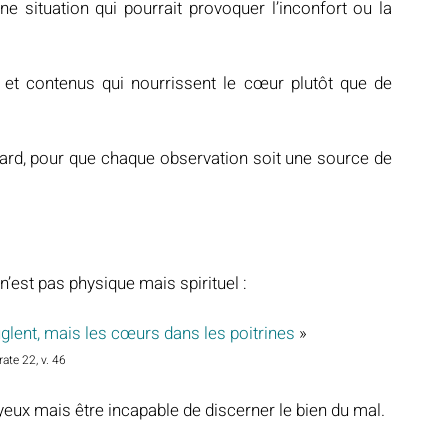
une situation qui pourrait provoquer l’inconfort ou la 
 et contenus qui nourrissent le cœur plutôt que de 
ard, pour que chaque observation soit une source de 
n’est pas physique mais spirituel :
glent, mais les cœurs dans les poitrines
 »
ate 22, v. 46
eux mais être incapable de discerner le bien du mal. 