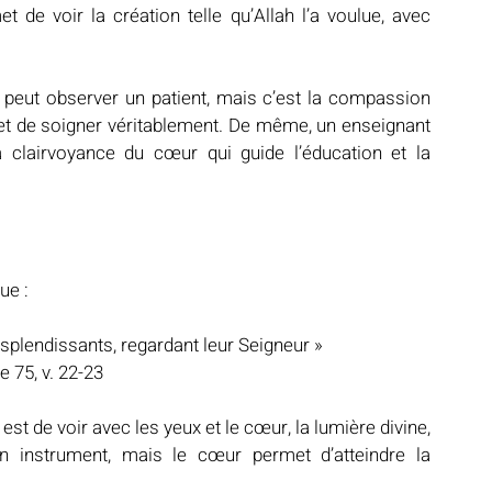
t de voir la création telle qu’Allah l’a voulue, avec 
eut observer un patient, mais c’est la compassion 
 et de soigner véritablement. De même, un enseignant 
 clairvoyance du cœur qui guide l’éducation et la 
ue :
esplendissants, regardant leur Seigneur »
e 75, v. 22-23
t de voir avec les yeux et le cœur, la lumière divine, 
n instrument, mais le cœur permet d’atteindre la 