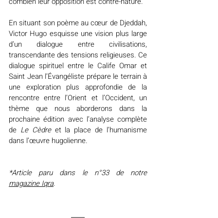
combien leur opposition est contre-nature.
En situant son poème au cœur de Djeddah, 
Victor Hugo esquisse une vision plus large 
d’un dialogue entre civilisations, 
transcendante des tensions religieuses. Ce 
dialogue spirituel entre le Calife Omar et 
Saint Jean l’Évangéliste prépare le terrain à 
une exploration plus approfondie de la 
rencontre entre l’Orient et l’Occident, un 
thème que nous aborderons dans la 
prochaine édition avec l’analyse complète 
de 
Le Cèdre
 et la place de l’humanisme 
dans l’œuvre hugolienne.
*Article paru dans le n°33 de notre 
magazine Iqra
.