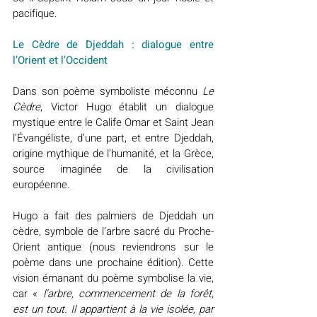
pacifique.
Le Cèdre de Djeddah : dialogue entre 
l’Orient et l’Occident
Dans son poème symboliste méconnu 
Le 
Cèdre
, Victor Hugo établit un dialogue 
mystique entre le Calife Omar et Saint Jean 
l’Évangéliste, d’une part, et entre Djeddah, 
origine mythique de l’humanité, et la Grèce, 
source imaginée de la civilisation 
européenne.
Hugo a fait des palmiers de Djeddah un 
cèdre, symbole de l’arbre sacré du Proche-
Orient antique (nous reviendrons sur le 
poème dans une prochaine édition). Cette 
vision émanant du poème symbolise la vie, 
car « 
l’arbre, commencement de la forêt, 
est un tout. Il appartient à la vie isolée, par 