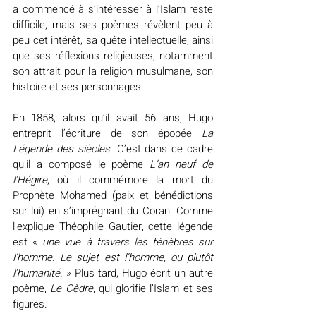
a commencé à s’intéresser à l’Islam reste 
difficile, mais ses poèmes révèlent peu à 
peu cet intérêt, sa quête intellectuelle, ainsi 
que ses réflexions religieuses, notamment 
son attrait pour la religion musulmane, son 
histoire et ses personnages.
En 1858, alors qu’il avait 56 ans, Hugo 
entreprit l’écriture de son épopée 
La 
Légende des siècles
. C’est dans ce cadre 
qu’il a composé le poème 
L’an neuf de 
l’Hégire
, où il commémore la mort du 
Prophète Mohamed (paix et bénédictions 
sur lui) en s’imprégnant du Coran. Comme 
l’explique Théophile Gautier, cette légende 
est « 
une vue à travers les ténèbres sur 
l’homme. Le sujet est l’homme, ou plutôt 
l’humanité.
 » Plus tard, Hugo écrit un autre 
poème, 
Le Cèdre
, qui glorifie l’Islam et ses 
figures.