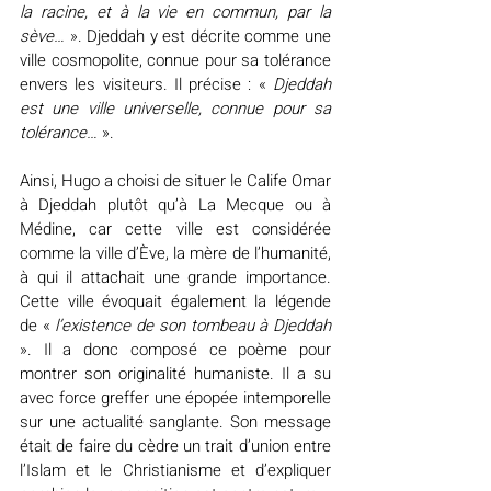
la racine, et à la vie en commun, par la 
sève…
 ». Djeddah y est décrite comme une 
ville cosmopolite, connue pour sa tolérance 
envers les visiteurs. Il précise : «
 Djeddah 
est une ville universelle, connue pour sa 
tolérance…
 ».
Ainsi, Hugo a choisi de situer le Calife Omar 
à Djeddah plutôt qu’à La Mecque ou à 
Médine, car cette ville est considérée 
comme la ville d’Ève, la mère de l’humanité, 
à qui il attachait une grande importance. 
Cette ville évoquait également la légende 
de « 
l’existence de son tombeau à Djeddah
». Il a donc composé ce poème pour 
montrer son originalité humaniste. Il a su 
avec force greffer une épopée intemporelle 
sur une actualité sanglante. Son message 
était de faire du cèdre un trait d’union entre 
l’Islam et le Christianisme et d’expliquer 