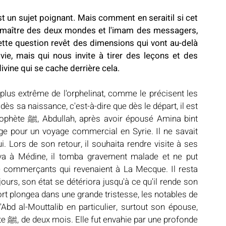
 est un sujet poignant. Mais comment en seraitil si cet 
e maître des deux mondes et l'imam des messagers, 
cette question revêt des dimensions qui vont au-delà 
ie, mais qui nous invite à tirer des leçons et des 
ine qui se cache derrière cela.
dès sa naissance, c'est-à-dire que dès le départ, il est 
é Amina bint 
e pour un voyage commercial en Syrie. Il ne savait 
 Lors de son retour, il souhaita rendre visite à ses 
riva à Médine, il tomba gravement malade et ne put 
 commerçants qui revenaient à La Mecque. Il resta 
urs, son état se détériora jusqu'à ce qu'il rende son 
mort plongea dans une grande tristesse, les notables de 
'Abd al-Mouttalib en particulier, surtout son épouse, 
onde 