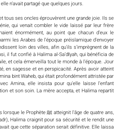
elle n'avait partagé que quelques jours.
ie, qui venait combler le vide laissé par leur frère 
parmi les Arabes de l'époque préislamique d'envoyer 
issent loin des villes, afin qu'ils s'imprègnent de la 
, il fut confié à Halima al-Sa’dīyah, qui bénéficia de 
e, et cela émerveilla tout le monde à l'époque. Jour 
Amina bint Waheb, qui était profondément attristée par 
ec Amina, elle insista pour qu'elle laisse l'enfant 
ion et son soin. La mère accepta, et Halima repartit 
 atteignit l'âge de quatre ans, 
adr), Halima craignit pour sa sécurité et le rendit une 
vait que cette séparation serait définitive. Elle laissa 