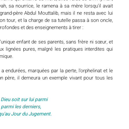
īyah, sa nourrice, le ramena à sa mère lorsqu'il avait 
 grand-père Abdul Mouttalib, mais il ne resta avec lui 
n tour, et la charge de sa tutelle passa à son oncle, 
 profondes et des enseignements à tirer :
x lignées pures, malgré les pratiques interdites qui 
amique.
n père, il demeura un exemple vivant pour tous les 
 Dieu soit sur lui parmi
 parmi les derniers, 
squ'au Jour du Jugement.