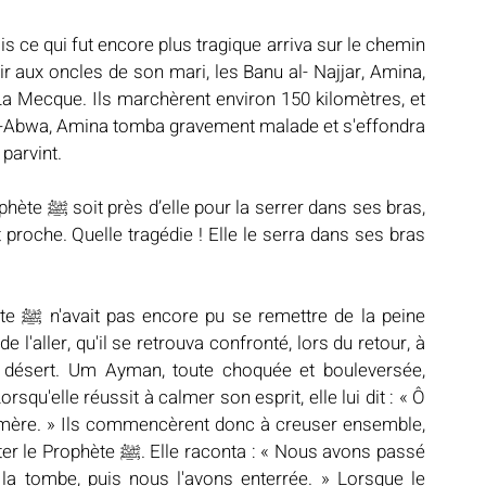
s ce qui fut encore plus tragique arriva sur le chemin 
r aux oncles de son mari, les Banu al- Najjar, Amina, 
Al-Abwa, Amina tomba gravement malade et s'effondra 
parvint.
s ses bras, 
t proche. Quelle tragédie ! Elle le serra dans ses bras 
peine 
l'aller, qu'il se retrouva confronté, lors du retour, à 
 désert. Um Ayman, toute choquée et bouleversée, 
mère. » Ils commencèrent donc à creuser ensemble, 
ta : « Nous avons passé 
 la tombe, puis nous l'avons enterrée. » Lorsque le 