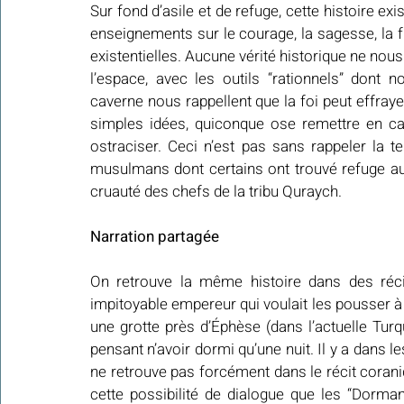
Sur fond d’asile et de refuge, cette histoire exi
enseignements sur le courage, la sagesse, la fra
existentielles. Aucune vérité historique ne nous
l’espace, avec les outils “rationnels” dont
caverne nous rappellent que la foi peut effraye
simples idées, quiconque ose remettre en ca
ostraciser. Ceci n’est pas sans rappeler la te
musulmans dont certains ont trouvé refuge aup
cruauté des chefs de la tribu Quraych.
Narration partagée
On retrouve la même histoire dans des récit
impitoyable empereur qui voulait les pousser à r
une grotte près d’Éphèse (dans l’actuelle Turqu
pensant n’avoir dormi qu’une nuit. Il y a dans l
ne retrouve pas forcément dans le récit coraniq
cette possibilité de dialogue que les “Dorm