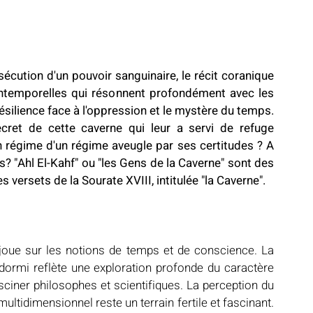
écution d'un pouvoir sanguinaire, le récit coranique 
ntemporelles qui résonnent profondément avec les 
résilience face à l'oppression et le mystère du temps. 
ecret de cette caverne qui leur a servi de refuge 
un régime d'un régime aveugle par ses certitudes ? A 
? "Ahl El-Kahf" ou "les Gens de la Caverne" sont des 
 versets de la Sourate XVIII, intitulée "la Caverne".
 joue sur les notions de temps et de conscience. La 
ormi reflète une exploration profonde du caractère 
ciner philosophes et scientifiques. La perception du 
tidimensionnel reste un terrain fertile et fascinant. 