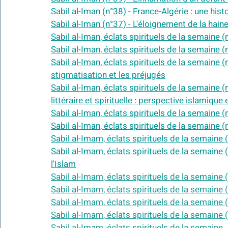
Sabil al-Iman (n°38) - France-Algérie : une his
Sabil al-Iman (n°37) - L'éloignement de la hai
Sabil al-Iman, éclats spirituels de la semaine (
Sabil al-Iman, éclats spirituels de la semaine (
Sabil al-Iman, éclats spirituels de la semaine (n
stigmatisation et les préjugés
Sabil al-Iman, éclats spirituels de la semaine (n
littéraire et spirituelle : perspective islamiqu
Sabil al-Imam, éclats spirituels de la semaine (
Sabil al-Imam, éclats spirituels de la semaine 
l'Islam
Sabil al-Imam, éclats spirituels de la semaine 
Sabil al-Imam, éclats spirituels de la semaine
Sabil al-Imam, éclats spirituels de la semaine 
Sabil al-Imam, éclats spirituels de la semaine (
Sabil al-Imam, éclats spirituels de la semaine