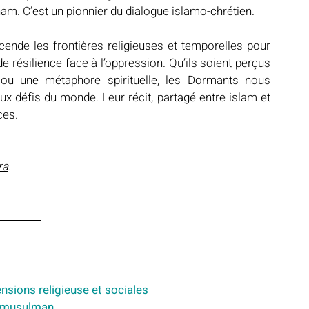
ham. C’est un pionnier du dialogue islamo-chrétien. 
ende les frontières religieuses et temporelles pour 
de résilience face à l’oppression. Qu’ils soient perçus 
u une métaphore spirituelle, les Dormants nous 
x défis du monde. Leur récit, partagé entre islam et 
ces.
ra
.
ensions religieuse et sociales
nt musulman