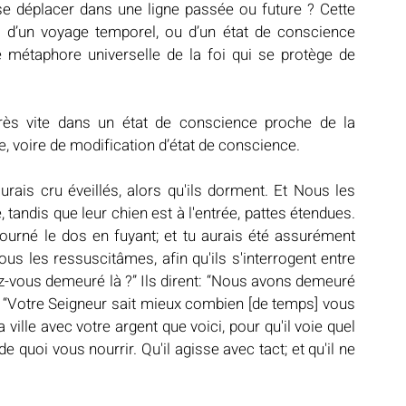
se déplacer dans une ligne passée ou future ? Cette 
le, d’un voyage temporel, ou d’un état de conscience 
métaphore universelle de la foi qui se protège de 
ès vite dans un état de conscience proche de la 
ce, voire de modification d’état de conscience. 
rais cru éveillés, alors qu'ils dorment. Et Nous les 
 tandis que leur chien est à l'entrée, pattes étendues. 
tourné le dos en fuyant; et tu aurais été assurément 
ous les ressuscitâmes, afin qu'ils s'interrogent entre 
z-vous demeuré là ?” Ils dirent: “Nous avons demeuré 
nt: “Votre Seigneur sait mieux combien [de temps] vous 
ille avec votre argent que voici, pour qu'il voie quel 
e quoi vous nourrir. Qu'il agisse avec tact; et qu'il ne 