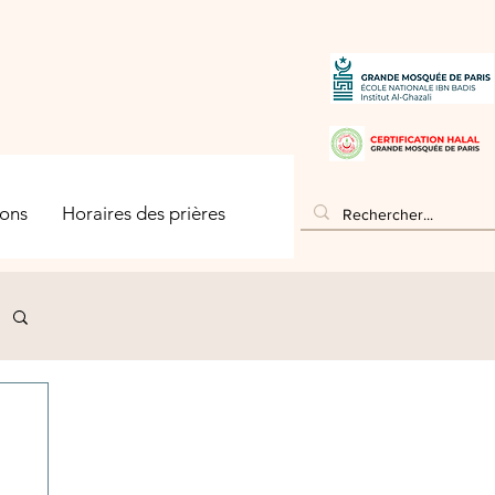
ons
Horaires des prières