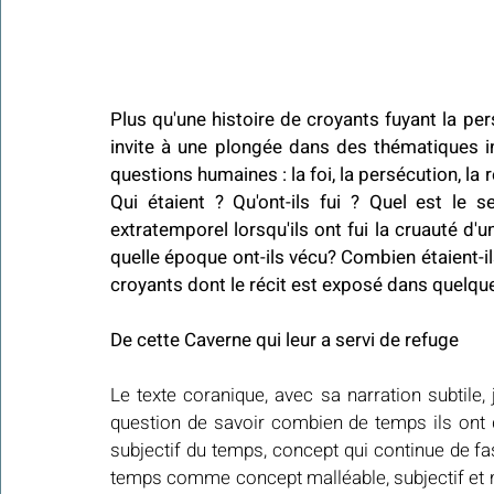
Plus qu'une histoire de croyants fuyant la pers
invite à une plongée dans des thématiques i
questions humaines : la foi, la persécution, la 
Qui étaient ? Qu'ont-ils fui ? Quel est le s
extratemporel lorsqu'ils ont fui la cruauté d'
quelle époque ont-ils vécu? Combien étaient-ils
croyants dont le récit est exposé dans quelques
De cette Caverne qui leur a servi de refuge
Le texte coranique, avec sa narration subtile,
question de savoir combien de temps ils ont d
subjectif du temps, concept qui continue de fas
temps comme concept malléable, subjectif et mul