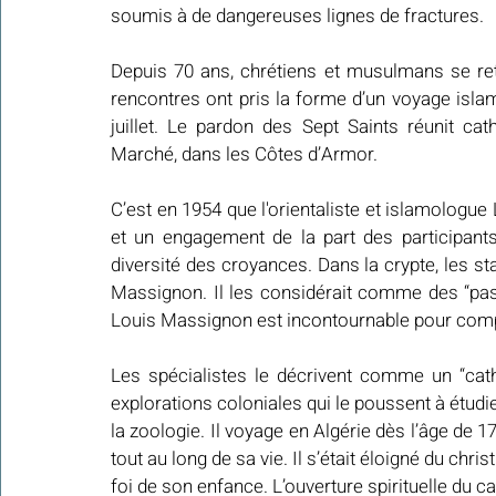
soumis à de dangereuses lignes de fractures. 
Depuis 70 ans, chrétiens et musulmans se ret
rencontres ont pris la forme d’un voyage isla
juillet. Le pardon des Sept Saints réunit 
Marché, dans les Côtes d’Armor.
C’est en 1954 que l'orientaliste et islamologue
et un engagement de la part des participant
diversité des croyances. Dans la crypte, les st
Massignon. Il les considérait comme des “passe
Louis Massignon est incontournable pour compr
Les spécialistes le décrivent comme un “cath
explorations coloniales qui le poussent à étudier
la zoologie. Il voyage en Algérie dès l’âge de
tout au long de sa vie. Il s’était éloigné du chri
foi de son enfance. L’ouverture spirituelle du c