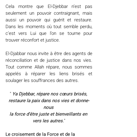
Cela montre que El-Djebbar n’est pas 
seulement un pouvoir contraignant, mais 
aussi un pouvoir qui guérit et restaure. 
Dans les moments où tout semble perdu, 
c’est vers Lui que l’on se tourne pour 
trouver réconfort et justice.
El-Djabbar nous invite à être des agents de 
réconciliation et de justice dans nos vies. 
Tout comme Allah répare, nous sommes 
appelés à réparer les liens brisés et 
soulager les souffrances des autres.
" 
Ya Djebbar, répare nos cœurs brisés, 
restaure la paix dans nos vies et donne-
nous 
la force d'être juste et bienveillants en 
vers les autres.
"
Le croisement de la Force et de la 