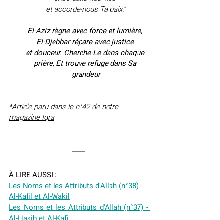
et accorde-nous Ta paix.
”
El-Aziz règne avec force et lumière, 
El-Djebbar répare avec justice 
et douceur. Cherche-Le dans chaque 
prière, Et trouve refuge dans Sa 
grandeur
*Article paru dans le n°42 de notre 
magazine Iqra
.
À LIRE AUSSI :
Les Noms et les Attributs d'Allah (n°38) - 
Al-Kafil et Al-Wakil
Les Noms et les Attributs d'Allah (n°37) - 
Al-Hasib et Al-Kafi