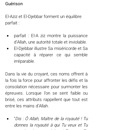
Guérison
El-Aziz et El-Djebbar forment un équilibre 
parfait : 
parfait : El-A ziz montre la puissance 
d’Allah, une autorité totale et inviolable. 
El-Djebbar illustre Sa miséricorde et Sa 
capacité à réparer ce qui semble 
irréparable.
Dans la vie du croyant, ces noms offrent à 
la fois la force pour affronter les défis et la 
consolation nécessaire pour surmonter les 
épreuves. Lorsque l’on se sent faible ou 
brisé, ces attributs rappellent que tout est 
entre les mains d’Allah.
“
Dis : Ô Allah, Maître de la royauté ! Tu 
donnes la royauté à qui Tu veux et Tu 