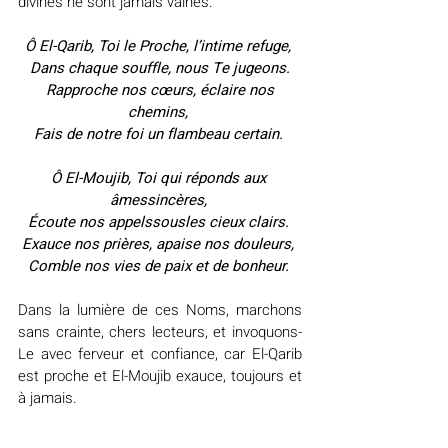
divines ne sont jamais vaines.
Ô El-Qarib, Toi le Proche, l’intime refuge, 
Dans chaque souffle, nous Te jugeons.
 Rapproche nos cœurs, éclaire nos 
chemins, 
Fais de notre foi un flambeau certain.
Ô El-Moujib, Toi qui réponds aux 
âmessincères, 
Écoute nos appelssousles cieux clairs. 
Exauce nos prières, apaise nos douleurs, 
Comble nos vies de paix et de bonheur. 
Dans la lumière de ces Noms, marchons 
sans crainte, chers lecteurs, et invoquons-
Le avec ferveur et confiance, car El-Qarib 
est proche et El-Moujib exauce, toujours et 
à jamais.