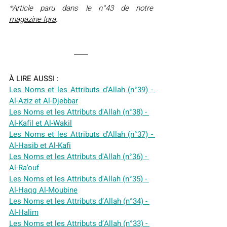
*Article paru dans le n°43 de notre 
magazine Iqra
.
À LIRE AUSSI :
Les Noms et les Attributs d'Allah (n°39) - 
Al-Aziz et Al-Djebbar
Les Noms et les Attributs d'Allah (n°38) - 
Al-Kafil et Al-Wakil
Les Noms et les Attributs d'Allah (n°37) - 
Al-Hasib et Al-Kafi
Les Noms et les Attributs d'Allah (n°36) - 
Al-Ra'ouf
Les Noms et les Attributs d'Allah (n°35) - 
Al-Haqq Al-Moubine
Les Noms et les Attributs d’Allah (n°34) - 
Al-Halim
Les Noms et les Attributs d’Allah (n°33) - 