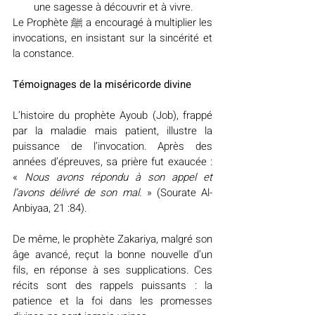
une sagesse à découvrir et à vivre.
Le Prophète 
ﷺ
 a encouragé à multiplier les 
invocations, en insistant sur la sincérité et 
la constance.
Témoignages de la miséricorde divine
L’histoire du prophète Ayoub (Job), frappé 
par la maladie mais patient, illustre la 
puissance de l’invocation. Après des 
années d’épreuves, sa prière fut exaucée : 
« 
Nous avons répondu à son appel et 
l’avons délivré de son mal. 
» (Sourate Al-
Anbiyaa, 21 :84). 
De même, le prophète Zakariya, malgré son 
âge avancé, reçut la bonne nouvelle d’un 
fils, en réponse à ses supplications. Ces 
récits sont des rappels puissants : la 
patience et la foi dans les promesses 