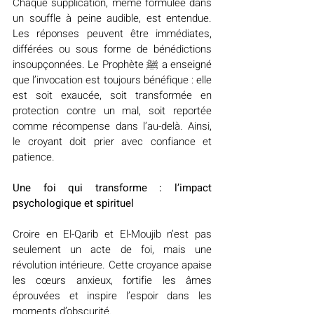
Chaque supplication, même formulée dans 
un souffle à peine audible, est entendue. 
Les réponses peuvent être immédiates, 
différées ou sous forme de bénédictions 
insoupçonnées. Le Prophète 
ﷺ
 a enseigné 
que l’invocation est toujours bénéfique : elle 
est soit exaucée, soit transformée en 
protection contre un mal, soit reportée 
comme récompense dans l’au-delà. Ainsi, 
le croyant doit prier avec confiance et 
patience. 
Une foi qui transforme : l’impact 
psychologique et spirituel
Croire en El-Qarib et El-Moujib n’est pas 
seulement un acte de foi, mais une 
révolution intérieure. Cette croyance apaise 
les cœurs anxieux, fortifie les âmes 
éprouvées et inspire l’espoir dans les 
moments d’obscurité.