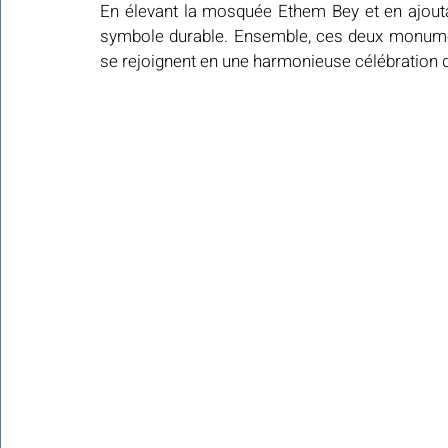
En élevant la mosquée Ethem Bey et en ajoutant
symbole durable. Ensemble, ces deux monuments
se rejoignent en une harmonieuse célébration de l