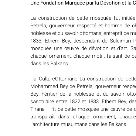
Une Fondation Marquée par la Dévotion et la 
La construction de cette mosquée fut initi
Petrela, gouverneur respecté et homme de char
noblesse et du savoir ottomans, entreprit de men
1833. Ethem Bey, descendant de Suleiman Pac
mosquée une œuvre de dévotion et d’art. Sa p
chaque ornement, chaque motif, faisant de c
dans les Balkans.
 la CultureOttomane La construction de cette
Mohammed Bey de Petrela, gouverneur respect
Bey, héritier de la noblesse et du savoir otto
sanctuaire entre 1822 et 1833. Ethem Bey, de
Tirana – fit de cette mosquée une œuvre de dév
transparaît dans chaque ornement, chaqu
l’architecture musulmane dans les Balkans. 