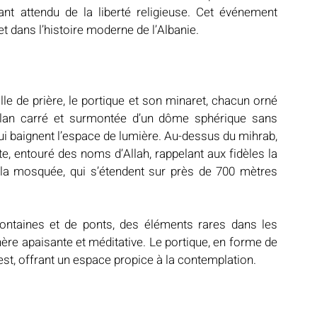
nt attendu de la liberté religieuse. Cet événement 
et dans l’histoire moderne de l’Albanie.
 de prière, le portique et son minaret, chacun orné 
 plan carré et surmontée d’un dôme sphérique sans 
qui baignent l’espace de lumière. Au-dessus du mihrab, 
te, entouré des noms d’Allah, rappelant aux fidèles la 
la mosquée, qui s’étendent sur près de 700 mètres 
ontaines et de ponts, des éléments rares dans les 
e apaisante et méditative. Le portique, en forme de 
 est, offrant un espace propice à la contemplation.