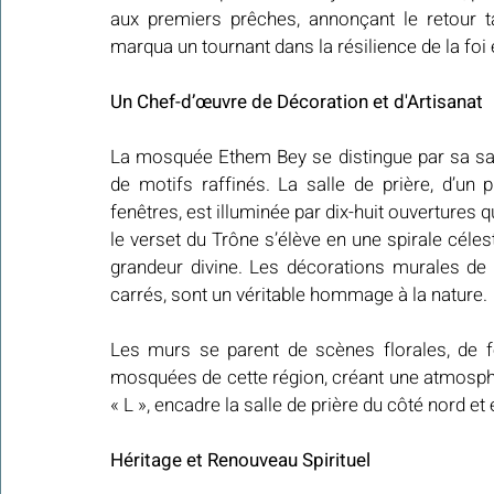
aux premiers prêches, annonçant le retour ta
marqua un tournant dans la résilience de la foi 
Un Chef-d’œuvre de Décoration et d'Artisanat
La mosquée Ethem Bey se distingue par sa salle
de motifs raffinés. La salle de prière, d’un
fenêtres, est illuminée par dix-huit ouvertures 
le verset du Trône s’élève en une spirale céles
grandeur divine. Les décorations murales de 
carrés, sont un véritable hommage à la nature. 
Les murs se parent de scènes florales, de f
mosquées de cette région, créant une atmosphèr
« L », encadre la salle de prière du côté nord et
Héritage et Renouveau Spirituel