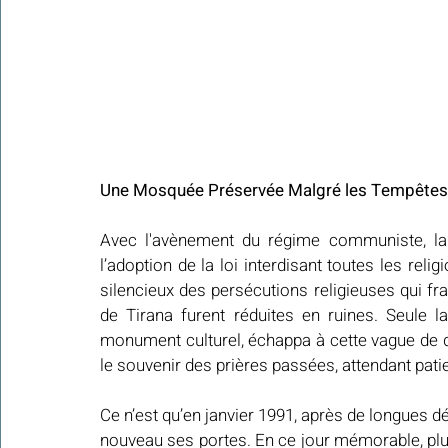
Une Mosquée Préservée Malgré les Tempêtes d
Avec l'avènement du régime communiste, l
l’adoption de la loi interdisant toutes les reli
silencieux des persécutions religieuses qui fr
de Tirana furent réduites en ruines. Seule 
monument culturel, échappa à cette vague de d
le souvenir des prières passées, attendant pati
Ce n’est qu’en janvier 1991, après de longues d
nouveau ses portes. En ce jour mémorable, plu