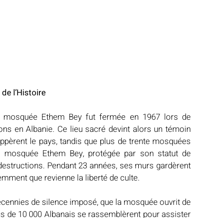
e l’Histoire
a mosquée Ethem Bey fut fermée en 1967 lors de 
gions en Albanie. Ce lieu sacré devint alors un témoin 
appèrent le pays, tandis que plus de trente mosquées 
la mosquée Ethem Bey, protégée par son statut de 
estructions. Pendant 23 années, ses murs gardèrent 
emment que revienne la liberté de culte.
écennies de silence imposé, que la mosquée ouvrit de 
s de 10 000 Albanais se rassemblèrent pour assister 