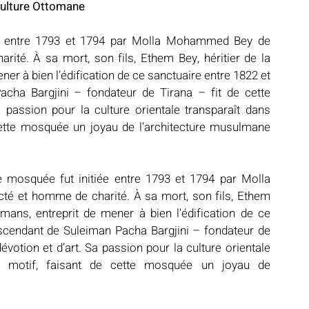
Culture Ottomane
ée entre 1793 et 1794 par Molla Mohammed Bey de 
ité. À sa mort, son fils, Ethem Bey, héritier de la 
er à bien l’édification de ce sanctuaire entre 1822 et 
ha Bargjini – fondateur de Tirana – fit de cette 
assion pour la culture orientale transparaît dans 
ette mosquée un joyau de l’architecture musulmane 
 mosquée fut initiée entre 1793 et 1794 par Molla 
é et homme de charité. À sa mort, son fils, Ethem 
mans, entreprit de mener à bien l’édification de ce 
scendant de Suleiman Pacha Bargjini – fondateur de 
otion et d’art. Sa passion pour la culture orientale 
e motif, faisant de cette mosquée un joyau de 