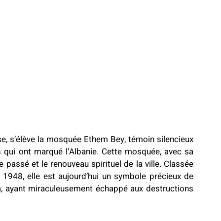
se, s’élève la mosquée Ethem Bey, témoin silencieux 
s qui ont marqué l’Albanie. Cette mosquée, avec sa 
le passé et le renouveau spirituel de la ville. Classée 
1948, elle est aujourd’hui un symbole précieux de 
ana, ayant miraculeusement échappé aux destructions 