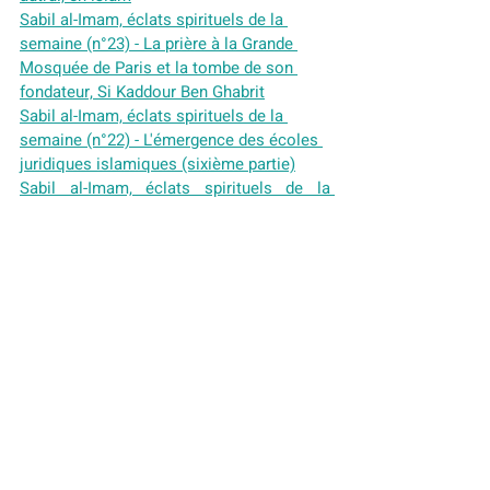
Sabil al-Imam, éclats spirituels de la 
semaine (n°23) - La prière à la Grande 
Mosquée de Paris et la tombe de son 
fondateur, Si Kaddour Ben Ghabrit
Sabil al-Imam, éclats spirituels de la 
semaine (n°22) - L'émergence des écoles 
juridiques islamiques (sixième partie)
Sabil al-Imam, éclats spirituels de la 
semaine (n°21) - L'émergence des écoles 
juridiques islamiques (cinquième partie)
Sabil al-Imam, éclats spirituels de la 
semaine (n°19) - L'émergence des écoles 
juridiques islamiques (troisième partie)
Sabil al-imam, éclats spirituels de la 
semaine (n°18) - L'émergence des écoles 
juridiques islamiques (deuxième partie)
Sabil al-imam, éclats spirituels de la 
semaine (n°17) - L'émergence des écoles 
juridiques islamiques (première partie)
Sabil al-Imam, éclats spirituels de la 