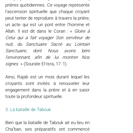
prières quotidiennes. Ce voyage représente 
l'ascension spirituelle que chaque croyant 
peut tenter de reproduire à travers la prière, 
un acte qui est un pont entre l’homme et 
Allah. Il est dit dans le Coran : « 
Gloire à 
Celui qui a fait voyager Son serviteur de 
nuit, du Sanctuaire Sacré au Lointain 
Sanctuaire, dont Nous avons béni 
l’environnant, afin de lui montrer Nos 
signes.
 » (Sourate El-Isra, 17 :1).
Ainsi, Rajab est un mois durant lequel les 
croyants sont invités à renouveler leur 
engagement dans la prière et à en saisir 
toute la profondeur spirituelle.
3. La bataille de Tabouk
Bien que la bataille de Tabouk ait eu lieu en 
Cha’ban, ses préparatifs ont commencé 