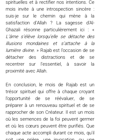
spirituelles et à rectifier nos intentions. Ce 
mois invite à une introspection sincère : 
suis-je sur le chemin qui mène à la 
satisfaction d’Allah ? La sagesse d'Al-
Ghazali résonne particulièrement ici : « 
L’âme s’élève lorsqu’elle se détache des 
illusions mondaines et s’attache à la 
lumière divine. 
» Rajab est l'occasion de se 
détacher des distractions et de se 
recentrer sur l'essentiel, à savoir la 
proximité avec Allah.
En conclusion, le mois de Rajab est un 
trésor spirituel qui offre à chaque croyant 
l’opportunité de se réévaluer, de se 
préparer à un renouveau spirituel et de se 
rapprocher de son Créateur. Il est un mois 
où les semences de la foi peuvent germer 
et où les cœurs peuvent être purifiés. Que 
chaque acte accompli durant ce mois, qu'il 
soit une prière, une invocation, ou une 