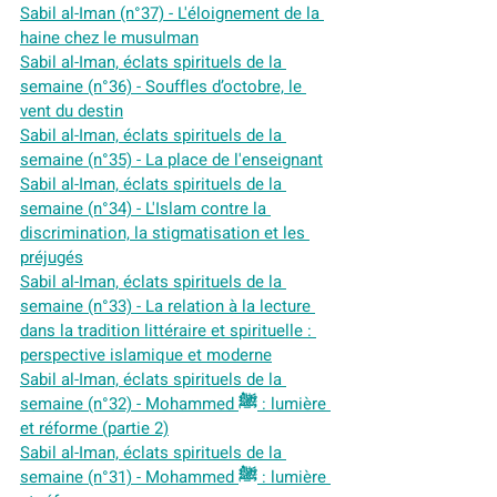
Sabil al-Iman (n°37) - L'éloignement de la 
haine chez le musulman
Sabil al-Iman, éclats spirituels de la 
semaine (n°36) - Souffles d’octobre, le 
vent du destin
Sabil al-Iman, éclats spirituels de la 
semaine (n°35) - La place de l'enseignant
Sabil al-Iman, éclats spirituels de la 
semaine (n°34) - L'Islam contre la 
discrimination, la stigmatisation et les 
préjugés
Sabil al-Iman, éclats spirituels de la 
semaine (n°33) - La relation à la lecture 
dans la tradition littéraire et spirituelle : 
perspective islamique et moderne
Sabil al-Iman, éclats spirituels de la 
semaine (n°32) - Mohammed ﷺ : lumière 
et réforme (partie 2)
Sabil al-Iman, éclats spirituels de la 
semaine (n°31) - Mohammed ﷺ : lumière 