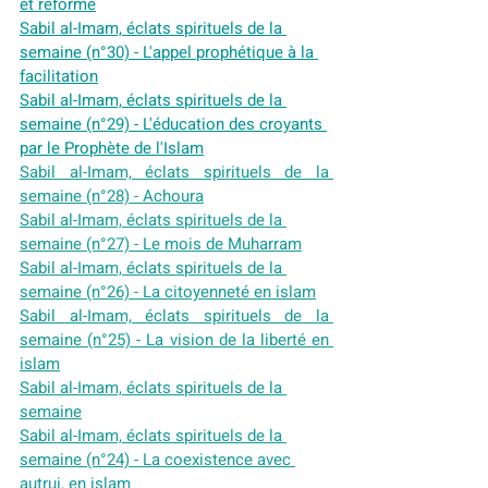
et réforme
Sabil al-Imam, éclats spirituels de la 
semaine (n°30) - L'appel prophétique à la 
facilitation
Sabil al-Imam, éclats spirituels de la 
semaine (n°29) - L'éducation des croyants 
par le Prophète de l'Islam
Sabil al-Imam, éclats spirituels de la 
semaine (n°28) - Achoura
Sabil al-Imam, éclats spirituels de la 
semaine (n°27) - Le mois de Muharram
Sabil al-Imam, éclats spirituels de la 
semaine (n°26) - La citoyenneté en islam
Sabil al-Imam, éclats spirituels de la 
semaine (n°25) - La vision de la liberté en 
islam
Sabil al-Imam, éclats spirituels de la 
semaine
Sabil al-Imam, éclats spirituels de la 
semaine (n°24) - La coexistence avec 
autrui, en islam