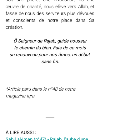
œuvre de charité, nous élève vers Allah, et 
fasse de nous des serviteurs plus dévoués 
et conscients de notre place dans Sa 
création.
Ô Seigneur de Rajab, guide-noussur
 le chemin du bien, Fais de ce mois 
un renouveau pour nos âmes, un début 
sans fin.
*Article paru dans le n°48 de notre 
magazine Iqra
.
À LIRE AUSSI :
Sabil al-Iman (n°47) - Rajab, l'aube d'une 