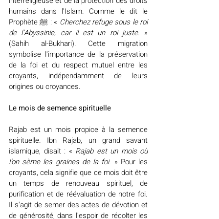
interreligieuse et de la protection des droits 
humains dans l’Islam. Comme le dit le 
Prophète ﷺ : « 
Cherchez refuge sous le roi 
de l’Abyssinie, car il est un roi juste.
 » 
(Sahih al-Bukhari). Cette migration 
symbolise l'importance de la préservation 
de la foi et du respect mutuel entre les 
croyants, indépendamment de leurs 
origines ou croyances.
Le mois de semence spirituelle
Rajab est un mois propice à la semence 
spirituelle. Ibn Rajab, un grand savant 
islamique, disait : « 
Rajab est un mois où 
l’on sème les graines de la foi.
 » Pour les 
croyants, cela signifie que ce mois doit être 
un temps de renouveau spirituel, de 
purification et de réévaluation de notre foi. 
Il s'agit de semer des actes de dévotion et 
de générosité, dans l'espoir de récolter les 