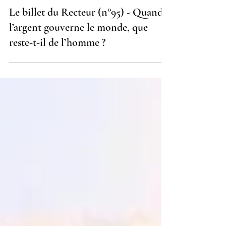
28 janv.
3 min de lecture
Le billet du Recteur
Le billet du Recteur (n°95) - Quand
l’argent gouverne le monde, que
reste-t-il de l’homme ?