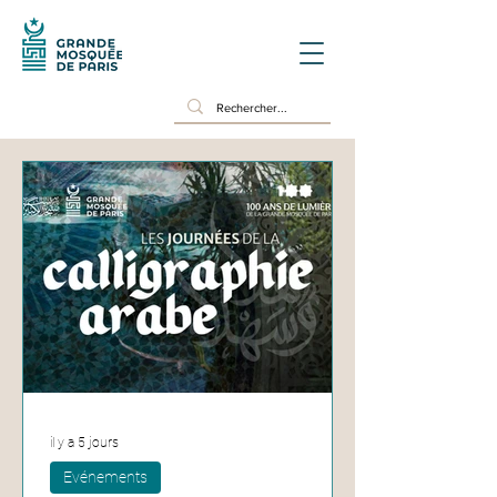
il y a 5 jours
Evénements