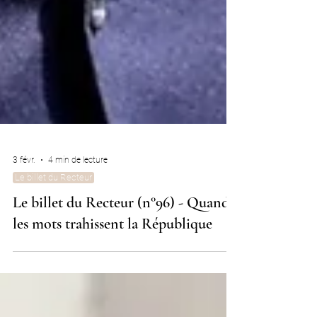
3 févr.
4 min de lecture
Le billet du Recteur
Le billet du Recteur (n°96) - Quand
les mots trahissent la République