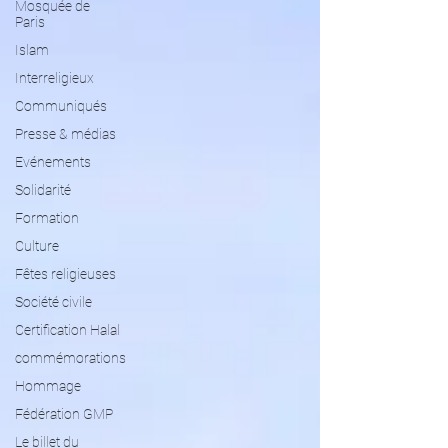
Mosquée de
Paris
Islam
Interreligieux
Communiqués
Presse & médias
Evénements
Solidarité
Formation
Culture
Fêtes religieuses
Société civile
Certification Halal
commémorations
Hommage
Fédération GMP
Le billet du