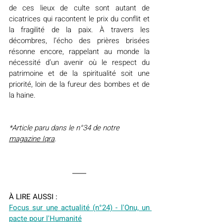
de ces lieux de culte sont autant de 
cicatrices qui racontent le prix du conflit et 
la fragilité de la paix. À travers les 
décombres, l’écho des prières brisées 
résonne encore, rappelant au monde la 
nécessité d’un avenir où le respect du 
patrimoine et de la spiritualité soit une 
priorité, loin de la fureur des bombes et de 
la haine.
*Article paru dans le n°34 de notre 
magazine Iqra
.
À LIRE AUSSI :
Focus sur une actualité (n°24) - l'Onu, un 
pacte pour l'Humanité