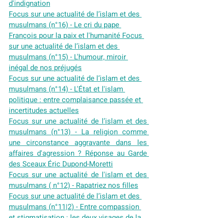
d'indignation
Focus sur une actualité de l’islam et des 
musulmans (n°16) - Le cri du pape 
François pour la paix et l'humanité
Focus 
sur une actualité de l’islam et des 
musulmans (n°15) - L'humour, miroir 
inégal de nos préjugés
Focus sur une actualité de l’islam et des 
musulmans (n°14) - L'État et l'islam 
politique : entre complaisance passée et 
incertitudes actuelles
Focus sur une actualité de l’islam et des 
musulmans (n°13) - La religion comme 
une circonstance aggravante dans les 
affaires d'agression ? Réponse au Garde 
des Sceaux Éric Dupond-Moretti
Focus sur une actualité de l'islam et des 
musulmans ( n°12) - Rapatriez nos filles
Focus sur une actualité de l’islam et des 
musulmans (n°11|2) - Entre compassion 
et stigmatisation : les deux visages de la 