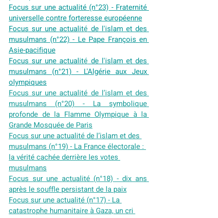
Focus sur une actualité (n°23) - Fraternité 
universelle contre forteresse européenne
Focus sur une actualit
é
 de l'islam et des 
musulmans (n°22) - Le Pape François en 
Asie-pacifique
Focus sur une actualit
é
 de l'islam et des 
musulmans (n°21) - L'Algérie aux Jeux 
olympiques
Focus sur une actualité de l’islam et des 
musulmans (n°20) - La symbolique 
profonde de la Flamme Olympique à la 
Grande Mosquée de Paris
Focus sur une actualité de l’islam et des 
musulmans (n°19) - La France électorale : 
la vérité cachée derrière les votes 
musulmans
Focus sur une actualité (n°18) - dix ans 
après le souffle persistant de la paix
Focus sur une actualité (n°17) - La 
catastrophe humanitaire à Gaza, un cri 