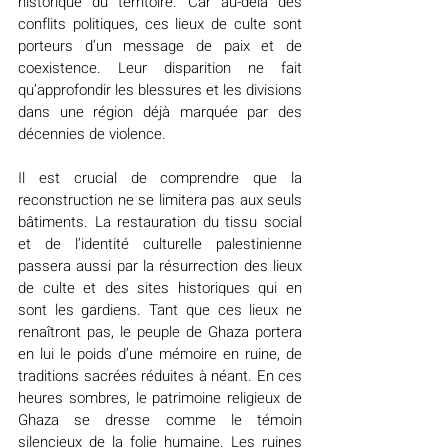
historique du territoire. Car au-delà des 
conflits politiques, ces lieux de culte sont 
porteurs d’un message de paix et de 
coexistence. Leur disparition ne fait 
qu’approfondir les blessures et les divisions 
dans une région déjà marquée par des 
décennies de violence.
Il est crucial de comprendre que la 
reconstruction ne se limitera pas aux seuls 
bâtiments. La restauration du tissu social 
et de l’identité culturelle palestinienne 
passera aussi par la résurrection des lieux 
de culte et des sites historiques qui en 
sont les gardiens. Tant que ces lieux ne 
renaîtront pas, le peuple de Ghaza portera 
en lui le poids d’une mémoire en ruine, de 
traditions sacrées réduites à néant. En ces 
heures sombres, le patrimoine religieux de 
Ghaza se dresse comme le témoin 
silencieux de la folie humaine. Les ruines 