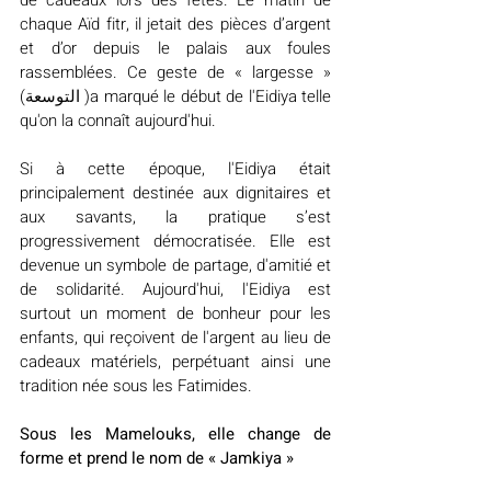
de cadeaux lors des fêtes. Le matin de 
chaque Aïd fitr, il jetait des pièces d’argent 
et d’or depuis le palais aux foules 
rassemblées. Ce geste de « largesse » 
(التوسعة )a marqué le début de l'Eidiya telle 
qu'on la connaît aujourd'hui. 
Si à cette époque, l'Eidiya était 
principalement destinée aux dignitaires et 
aux savants, la pratique s’est 
progressivement démocratisée. Elle est 
devenue un symbole de partage, d'amitié et 
de solidarité. Aujourd'hui, l'Eidiya est 
surtout un moment de bonheur pour les 
enfants, qui reçoivent de l'argent au lieu de 
cadeaux matériels, perpétuant ainsi une 
tradition née sous les Fatimides.
Sous les Mamelouks, elle change de 
forme et prend le nom de « Jamkiya »