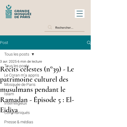
Post
Tous les posts
3 avr. 2025
6 min de lecture
Tous les posts
Récits célestes (n°39) - Le
Le Coran m’a appris
patrimoine culturel des
Mosquée de Paris
musulmans pendant le
Islam
Ramadan - Épisode 5 : El-
Interreligieux
Eidiya
Communiqués
Presse & médias