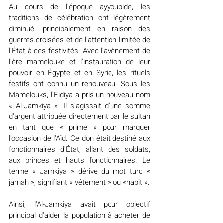
Au cours de l'époque ayyoubide, les 
traditions de célébration ont légèrement 
diminué, principalement en raison des 
guerres croisées et de l'attention limitée de 
l'État à ces festivités. Avec l'avènement de 
l'ère mamelouke et l'instauration de leur 
pouvoir en Égypte et en Syrie, les rituels 
festifs ont connu un renouveau. Sous les 
Mamelouks, l'Eidiya a pris un nouveau nom 
« Al-Jamkiya ». Il s'agissait d'une somme 
d'argent attribuée directement par le sultan 
en tant que « prime » pour marquer 
l'occasion de l'Aïd. Ce don était destiné aux 
fonctionnaires d'État, allant des soldats, 
aux princes et hauts fonctionnaires. Le 
terme « Jamkiya » dérive du mot turc « 
jamah », signifiant « vêtement » ou «habit ». 
Ainsi, l'Al-Jamkiya avait pour objectif 
principal d'aider la population à acheter de 