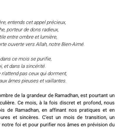
e, entends cet appel précieux,
e, porteur de dons radieux,
ile entre ombre et lumière,
rte ouverte vers Allah, notre Bien-Aimé.
 dans ce mois se purifie,
i, et dans la sincérité.
n'attend pas ceux qui dorment,
, aux âmes pieuses et vaillantes.
ombre de la grandeur de Ramadhan, est pourtant un 
culière. Ce mois, à la fois discret et profond, nous 
is de Ramadhan, en affinant nos pratiques et en 
res et sincères. C’est un mois de transition, un 
notre foi et pour purifier nos âmes en prévision du 