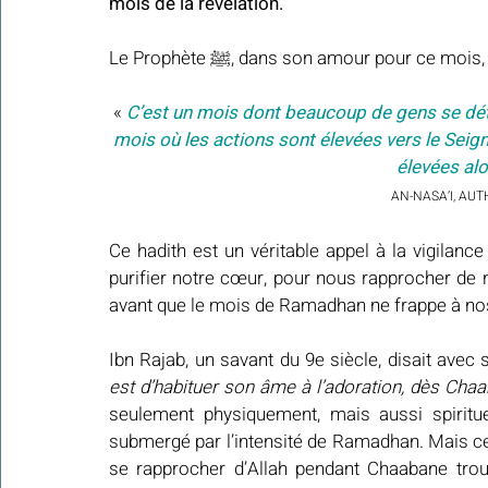
mois de la révélation.
Le Prophète ﷺ, dans son amour pour ce moi
« 
C’est un mois dont beaucoup de gens se déto
mois où les actions sont élevées vers le Seig
élevées alo
AN-NASA’I, AUT
Ce hadith est un véritable appel à la vigilance
purifier notre cœur, pour nous rapprocher de n
avant que le mois de Ramadhan ne frappe à no
Ibn Rajab, un savant du 9e siècle, disait avec 
est d’habituer son âme à l’adoration, dès Chaa
seulement physiquement, mais aussi spiritue
submergé par l’intensité de Ramadhan. Mais celu
se rapprocher d’Allah pendant Chaabane trouv