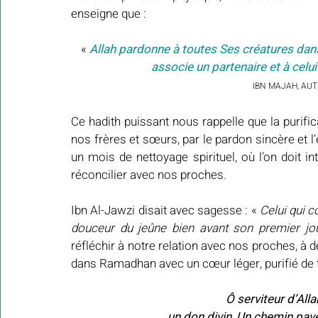
enseigne que :
«
 Allah pardonne à toutes Ses créatures dans 
associe un partenaire et à celu
IBN MAJAH, AUT
Ce hadith puissant nous rappelle que la purific
nos frères et sœurs, par le pardon sincère et l
un mois de nettoyage spirituel, où l’on doit in
réconcilier avec nos proches. 
Ibn Al-Jawzi disait avec sagesse : « 
Celui qui 
douceur du jeûne bien avant son premier jou
réfléchir à notre relation avec nos proches, à 
dans Ramadhan avec un cœur léger, purifié de 
Ô serviteur d’All
un don divin, Un chemin pavé