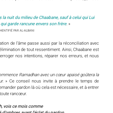
la nuit du milieu de Chaabane, sauf à celui qui Lui 
i qui garde rancune envers son frère
. »
HENTIFIÉ PAR AL-ALBANI
ation de l’âme passe aussi par la réconciliation avec 
’élimination de tout ressentiment. Ainsi, Chaabane est 
terroger nos intentions, réparer nos erreurs, et nous 
commence Ramadhan avec un cœur apaisé goûtera la 
r. 
» Ce conseil nous invite à prendre le temps de 
demander pardon là où cela est nécessaire, et à entrer 
toute rancœur.
ah, vois ce mois comme 
 d’ombres avant l’éclat du pardon.