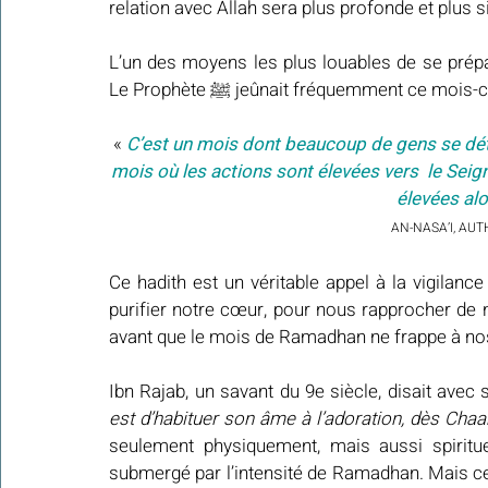
relation avec Allah sera plus profonde et plus s
L’un des moyens les plus louables de se prépa
Le Prophète ﷺ jeûnait fréquemment ce
« 
C’est un mois dont beaucoup de gens se déto
mois où les actions sont élevées vers  le Sei
élevées alo
AN-NASA’I, AUT
Ce hadith est un véritable appel à la vigilance
purifier notre cœur, pour nous rapprocher de n
avant que le mois de Ramadhan ne frappe à no
Ibn Rajab, un savant du 9e siècle, disait avec 
est d’habituer son âme à l’adoration, dès Cha
seulement physiquement, mais aussi spiritue
submergé par l’intensité de Ramadhan. Mais celu