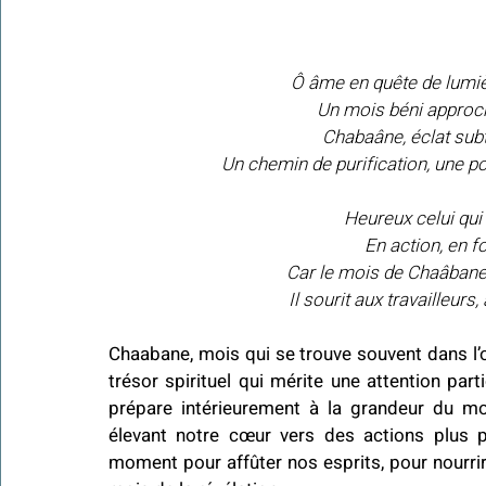
Ô âme en quête de lumièr
Un mois béni approch
Chabaâne, éclat subt
Un chemin de purification, une po
Heureux celui qui
En action, en fo
Car le mois de Chaâbane 
Il sourit aux travailleurs
Chaabane, mois qui se trouve souvent dans l’
trésor spirituel qui mérite une attention parti
prépare intérieurement à la grandeur du mo
élevant notre cœur vers des actions plus pu
moment pour affûter nos esprits, pour nourrir 