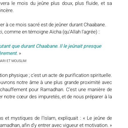
era le mois du jeûne plus doux, plus fluide, et sa 
incère.
er à ce mois sacré est de jeûner durant Chaabane. 
e mois-ci, comme en témoigne Aïcha (qu’Allah l’agrée) :
èrement
. » 
ARI ET MOUSLIM
n physique ; c’est un acte de purification spirituelle. 
ouvrons notre âme à une plus grande proximité avec 
chauffement pour Ramadhan. C’est une manière de 
fier notre cœur des impuretés, et de nous préparer à la 
 et mystiques de l’Islam, expliquait : « Le jeûne de 
han, afin d’y entrer avec vigueur et motivation. » 