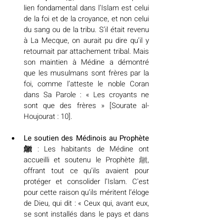
lien fondamental dans l’Islam est celui 
de la foi et de la croyance, et non celui 
du sang ou de la tribu. S’il était revenu 
à La Mecque, on aurait pu dire qu’il y 
retournait par attachement tribal. Mais 
son maintien à Médine a démontré 
que les musulmans sont frères par la 
foi, comme l’atteste le noble Coran 
dans Sa Parole : « Les croyants ne 
sont que des frères » [Sourate al-
Houjourat : 10].
Le soutien des Médinois au Prophète 
ﷺ
 : Les habitants de Médine ont 
accueilli et soutenu le Prophète ﷺ, 
offrant tout ce qu’ils avaient pour 
protéger et consolider l’Islam. C'est 
pour cette raison qu’ils méritent l’éloge 
de Dieu, qui dit : « Ceux qui, avant eux, 
se sont installés dans le pays et dans 