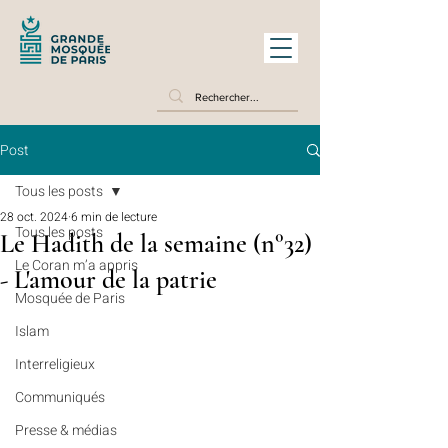
Post
Tous les posts
28 oct. 2024
6 min de lecture
Tous les posts
Le Hadith de la semaine (n°32)
Le Coran m’a appris
- L'amour de la patrie
Mosquée de Paris
Islam
Interreligieux
Communiqués
Presse & médias