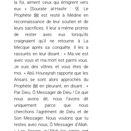
la foi, aiment ceux qui émigrent vers 
eux » [Sourate al-Hashr : 9]. Le 
Prophète ﷺ est resté à Médine en 
reconnaissance de leur soutien et de 
leurs sacrifices. Il leur a même promis 
de rester avec eux lorsqu'ils 
craignaient qu'il ne retourne à La 
Mecque après sa conquête. Il les a 
rassurés en leur disant : « Ma vie est 
avec vous et ma mort est parmi vous. 
Je suis des vôtres et vous êtes de 
moi. » Abû Hourayrah rapporte que les 
Ansars se sont alors approchés du 
Prophète ﷺ en pleurant, en disant : « 
Par Dieu, Ô Messager de Dieu ! Ce que 
nous avons dit, nous l’avons dit 
uniquement parce que nous 
cherchons l’agrément de Dieu et de 
Son Messager. Nous voulons que tu 
restes avec nous, Ô Messager d’Allah. 