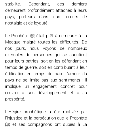
stabilité. Cependant, ces derniers 
demeurent profondément attachés à leurs 
pays, porteurs dans leurs cœurs de 
nostalgie et de loyauté.
Le Prophète ﷺ était prêt à demeurer à La 
Mecque malgré toutes les difficultés. De 
nos jours, nous voyons de nombreux 
exemples de personnes qui se sacrifient 
pour leurs patries, soit en les défendant en 
temps de guerre, soit en contribuant à leur 
édification en temps de paix. L'amour du 
pays ne se limite pas aux sentiments ; il 
implique un engagement concret pour 
œuvrer à son développement et à sa 
prospérité.
L’Hégire prophétique a été motivée par 
l'injustice et la persécution que le Prophète 
ﷺ et ses compagnons ont subies à La 