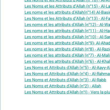
Les Noms et les Attributs d’Allah (n°16) - Al-
Les Noms et les Attributs d’Allah (n°15) - Al-La
Les noms et les attributs d'Allah(n°14) Al-Basi
Les Noms et les Attributs d’Allah (n°13) - Al-F
Les noms et les attributs d'Allah (n°12) - Al-
Les noms et les attributs d'Allah (n°11) - Al-
Ha
Les noms et les attributs d'Allah (n°10) - Al-
Les noms et les attributs d'Allah (n°9)- Al-Aha
Les noms et les attributs d'Allah (n°8) - Al-Raz
Les noms et les attributs d'Allah (n°7) - Al-Mali
Les noms et les attributs d'Allah (n°6) - Al-Khal
Les Noms et Attributs d'Allah (n°5) - Al-Aayy-
Les Noms et Attributs d'Allah (n°4) - Al-Rahm
Les Noms et Attributs d'Allah (n°3) - Al-Rabb
Les Noms et Attributs d'Allah (n°2) - Allah
Les Noms et Attributs d'Allah (n°I) - Vers la p