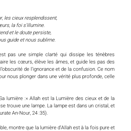
r, les cieux resplendissent,
rs, la foi s’illumine.
end et le doute persiste,
ous guide et nous sublime.
laire les cœurs, élève les âmes, et guide les pas des 
obscurité de l’ignorance et de la confusion. Ce nom 
our nous plonger dans une vérité plus profonde, celle 
 lumière :« Allah est la Lumière des cieux et de la 
se trouve une lampe. La lampe est dans un cristal, et 
ourate An-Nour, 24 :35).
e, montre que la lumière d’Allah est à la fois pure et 