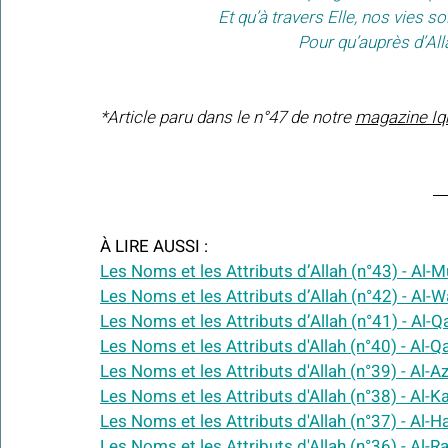
 Et qu’à travers Elle, nos vies 
 Pour qu’auprès d’All
*Article paru dans le n°47 de notre 
magazine Iq
À LIRE AUSSI :
Les Noms et les Attributs d’Allah (n°43) - Al-
Les Noms et les Attributs d’Allah (n°42) -
 Al-W
Les Noms et les Attributs d’Allah (n°41) - Al-Q
Les Noms et les Attributs d'Allah (n°40) - Al-Q
Les Noms et les Attributs d'Allah (n°39) - Al-Az
Les Noms et les Attributs d'Allah (n°38) - Al-Ka
Les Noms et les Attributs d'Allah (n°37) - Al-Ha
Les Noms et les Attributs d'Allah (n°36) - Al-Ra