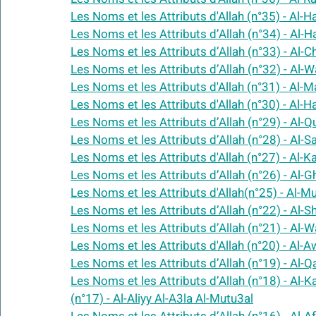
Les Noms et les Attributs d'Allah (n°35) - Al-
Les Noms et les Attributs d’Allah (n°34) - Al-H
Les Noms et les Attributs d’Allah (n°33) - Al-C
Les Noms et les Attributs d’Allah (n°32) - Al
Les Noms et les Attributs d'Allah (n°31) - Al-M
Les Noms et les Attributs d'Allah (n°30) - Al-
Les Noms et les Attributs d’Allah (n°29) - Al
Les Noms et les Attributs d’Allah (n°28) - Al-
Les Noms et les Attributs d'Allah (n°27) - Al-
Les Noms et les Attributs d’Allah (n°26) - Al-
Les Noms et les Attributs d'Allah(n°25) - Al-M
Les Noms et les Attributs d’Allah (n°22) - Al-S
Les Noms et les Attributs d’Allah (n°21) - Al-
Les Noms et les Attributs d'Allah (n°20) - Al-A
Les Noms et les Attributs d’Allah (n°19) - Al-
Les Noms et les Attributs d’Allah (n°18) - Al-K
(n°17) - Al-Aliyy Al-A3la Al-Mutu3al