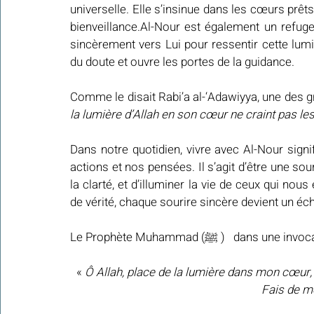
universelle. Elle s’insinue dans les cœurs prêts 
bienveillance.Al-Nour est également un refuge
sincèrement vers Lui pour ressentir cette lum
du doute et ouvre les portes de la guidance. 
Comme le disait Rabi’a al-‘Adawiyya, une des gr
la lumière d’Allah en son cœur ne craint pas les
Dans notre quotidien, vivre avec Al-Nour signif
actions et nos pensées. Il s’agit d’être une sour
la clarté, et d’illuminer la vie de ceux qui no
de vérité, chaque sourire sincère devient un éch
Le Prophète Muhammad (ﷺ ) 
« 
Ô Allah, place de la lumière dans mon cœur
Fais de m