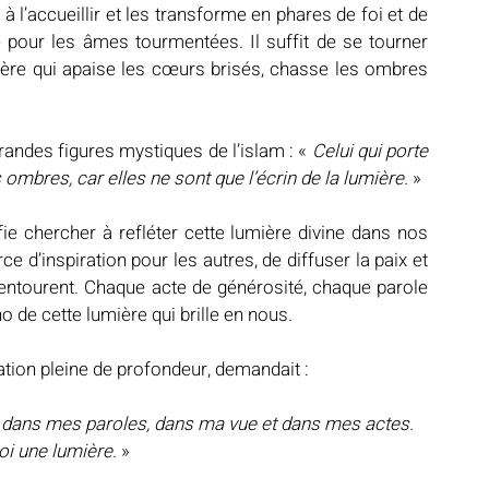
à l’accueillir et les transforme en phares de foi et de 
 pour les âmes tourmentées. Il suffit de se tourner 
ière qui apaise les cœurs brisés, chasse les ombres 
andes figures mystiques de l’islam : « 
Celui qui porte 
 ombres, car elles ne sont que l’écrin de la lumière. 
»
ie chercher à refléter cette lumière divine dans nos 
ce d’inspiration pour les autres, de diffuser la paix et 
us entourent. Chaque acte de générosité, chaque parole 
o de cette lumière qui brille en nous.
  dans une invocation pleine de profondeur, demandait :
, dans mes paroles, dans ma vue et dans mes actes. 
oi une lumière.
 »