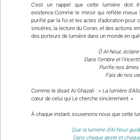
C’est un rappel que cette lumière doit êt
existence.Comme le miroir qui reflète mieux la
purifié par la foi et les actes d’adoration pour
sincères, la lecture du Coran, et des actions e
des porteurs de lumière dans un monde en quêt
Ô Al-Nour, éclaire
Dans l’ombre et l’incert
Purifie nos âmes
Fais de nos vie
Comme le disait Al-Ghazali : « La lumière d’Allah
cœur de celui qui Le cherche sincèrement. »
À chaque instant, souvenons-nous que cette lumi
 Que la lumière d’Al-Nour gui
 Dans chaque geste et chaque 