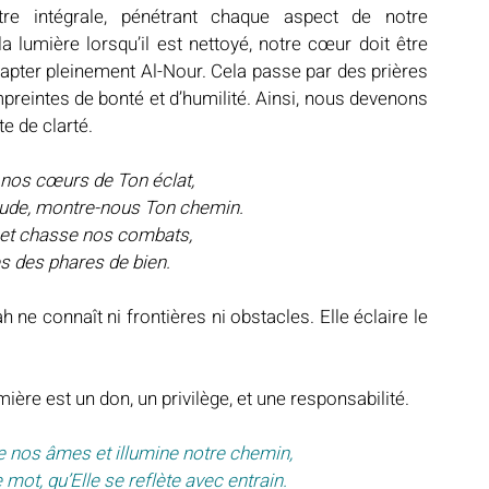
re intégrale, pénétrant chaque aspect de notre 
 lumière lorsqu’il est nettoyé, notre cœur doit être 
 capter pleinement Al-Nour. Cela passe par des prières 
mpreintes de bonté et d’humilité. Ainsi, nous devenons 
e de clarté.
 nos cœurs de Ton éclat,
itude, montre-nous Ton chemin.
 et chasse nos combats,
s des phares de bien.
 ne connaît ni frontières ni obstacles. Elle éclaire le 
ère est un don, un privilège, et une responsabilité.
de nos âmes et illumine notre chemin,
mot, qu’Elle se reflète avec entrain.