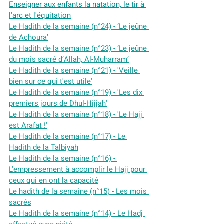
Enseigner aux enfants la natation, le tir à 
l'arc et l'équitation
Le Hadith de la semaine (n°24) - ‘Le jeûne 
de Achoura’
Le Hadith de la semaine (n°23) - ‘Le jeûne 
du mois sacré d’Allah, Al-Muharram’
Le Hadith de la semaine (n°21) - 'Veille 
bien sur ce qui t'est utile'
Le Hadith de la semaine (n°19) - 'Les dix 
premiers jours de Dhul-Hijjah'
Le Hadith de la semaine (n°18) - 'Le Hajj 
est Arafat !'
Le Hadith de la semaine (n°17) - Le 
Hadith de la Talbiyah
Le Hadith de la semaine (n°16) - 
L'empressement à accomplir le Hajj pour 
ceux qui en ont la capacité
Le hadith de la semaine (n°15) - Les mois 
sacrés
Le Hadith de la semaine (n°14) - Le Hadj 