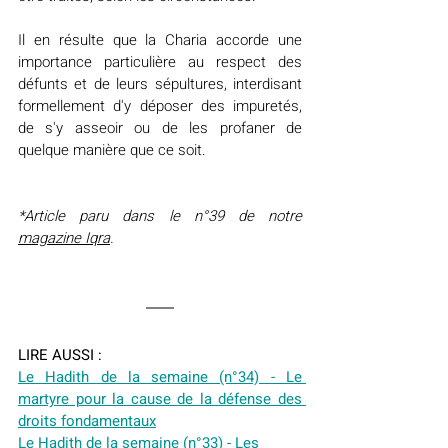
Il en résulte que la Charia accorde une 
importance particulière au respect des 
défunts et de leurs sépultures, interdisant 
formellement d'y déposer des impuretés, 
de s'y asseoir ou de les profaner de 
quelque manière que ce soit.
*Article paru dans le n°39 de notre 
magazine Iqra
.
LIRE AUSSI :
Le Hadith de la semaine (n°34) - Le 
martyre pour la cause de la défense des 
droits fondamentaux
Le Hadith de la semaine (n°33) - Les 