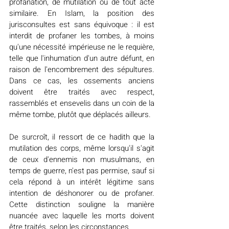
profanation, de mutilation ou de tout acte 
similaire. En Islam, la position des 
jurisconsultes est sans équivoque : il est 
interdit de profaner les tombes, à moins 
qu'une nécessité impérieuse ne le requière, 
telle que l'inhumation d'un autre défunt, en 
raison de l'encombrement des sépultures. 
Dans ce cas, les ossements anciens 
doivent être traités avec respect, 
rassemblés et ensevelis dans un coin de la 
même tombe, plutôt que déplacés ailleurs.
De surcroît, il ressort de ce hadith que la 
mutilation des corps, même lorsqu'il s'agit 
de ceux d'ennemis non musulmans, en 
temps de guerre, n'est pas permise, sauf si 
cela répond à un intérêt légitime sans 
intention de déshonorer ou de profaner. 
Cette distinction souligne la manière 
nuancée avec laquelle les morts doivent 
être traités, selon les circonstances.