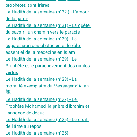
prophètes sont frères
Le Hadith de la semaine (n°32 ) - L'amour 
de la patrie
Le Hadith de la semaine (n°31) - La quête 
du savoir : un chemin vers le paradis
Le Hadith de la semaine (n°30) - La 
suppression des obstacles et le rôle 
essentiel de la médecine en Islam
Le Hadith de la semaine (n°29) - Le 
Prophète et le parachèvement des nobles 
vertus
Le Hadith de la semaine (n°28) - La 
moralité exemplaire du Messager d’Allah 
ﷺ
Le Hadith de la semaine (n°27) - Le 
Prophète Mohamed, la prière d'Ibrahim et 
l'annonce de Jésus
Le Hadith de la semaine (n°26) - Le droit 
de l'âme au repos
Le Hadith de la semaine (n°25) - 