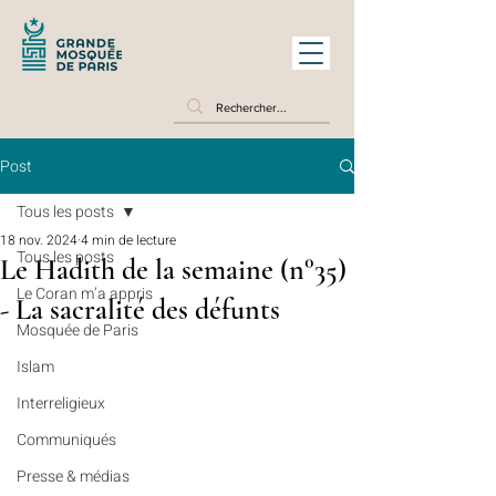
Post
Tous les posts
18 nov. 2024
4 min de lecture
Tous les posts
Le Hadith de la semaine (n°35)
Le Coran m’a appris
- La sacralité des défunts
Mosquée de Paris
Islam
Interreligieux
Communiqués
Presse & médias