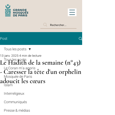
Post
Tous les posts
13 janv. 2025
4 min de lecture
Tous les posts
Le Hadith de la semaine (n°43)
Le Coran m’a appris
- Caresser la tête d'un orphelin
Mosquée de Paris
adoucit les cœurs
Islam
Interreligieux
Communiqués
Presse & médias