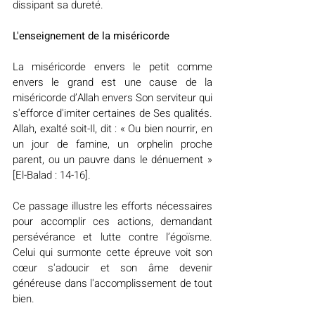
dissipant sa dureté.
L'enseignement de la miséricorde
La miséricorde envers le petit comme 
envers le grand est une cause de la 
miséricorde d’Allah envers Son serviteur qui 
s'efforce d'imiter certaines de Ses qualités. 
Allah, exalté soit-Il, dit : « Ou bien nourrir, en 
un jour de famine, un orphelin proche 
parent, ou un pauvre dans le dénuement » 
[El-Balad : 14-16].
Ce passage illustre les efforts nécessaires 
pour accomplir ces actions, demandant 
persévérance et lutte contre l’égoïsme. 
Celui qui surmonte cette épreuve voit son 
cœur s'adoucir et son âme devenir 
généreuse dans l'accomplissement de tout 
bien.