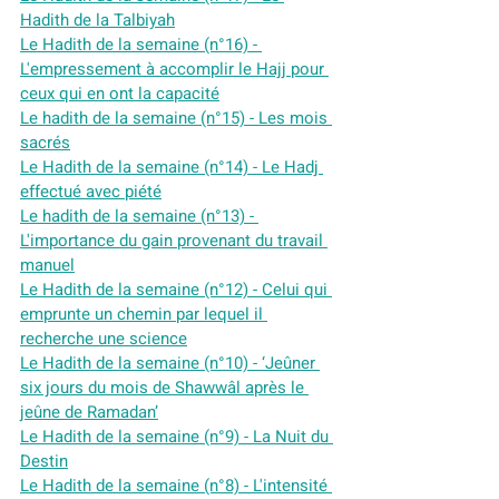
Hadith de la Talbiyah
Le Hadith de la semaine (n°16) - 
L'empressement à accomplir le Hajj pour 
ceux qui en ont la capacité
Le hadith de la semaine (n°15) - Les mois 
sacrés
Le Hadith de la semaine (n°14) - Le Hadj 
effectué avec piété
Le hadith de la semaine (n°13) - 
L'importance du gain provenant du travail 
manuel
Le Hadith de la semaine (n°12) - Celui qui 
emprunte un chemin par lequel il 
recherche une science
Le Hadith de la semaine (n°10) - ‘Jeûner 
six jours du mois de Shawwâl après le 
jeûne de Ramadan’
Le Hadith de la semaine (n°9) - La Nuit du 
Destin
Le Hadith de la semaine (n°8) - L'intensité 