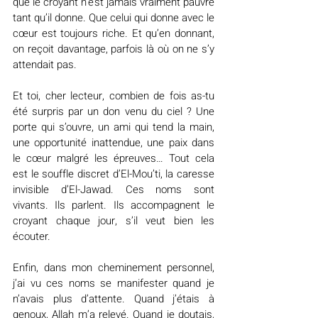
que le croyant n’est jamais vraiment pauvre 
tant qu’il donne. Que celui qui donne avec le 
cœur est toujours riche. Et qu’en donnant, 
on reçoit davantage, parfois là où on ne s’y 
attendait pas.
Et toi, cher lecteur, combien de fois as-tu 
été surpris par un don venu du ciel ? Une 
porte qui s’ouvre, un ami qui tend la main, 
une opportunité inattendue, une paix dans 
le cœur malgré les épreuves… Tout cela 
est le souffle discret d’El-Mou’ti, la caresse 
invisible d’El-Jawad. Ces noms sont 
vivants. Ils parlent. Ils accompagnent le 
croyant chaque jour, s’il veut bien les 
écouter.
Enfin, dans mon cheminement personnel, 
j’ai vu ces noms se manifester quand je 
n’avais plus d’attente. Quand j’étais à 
genoux, Allah m’a relevé. Quand je doutais, 