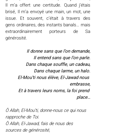
Il m’a offert une certitude. Quand j’étais 
brisé, Il m’a envoyé une main, un mot, une 
issue. Et souvent, c’était à travers des 
gens ordinaires, des instants banals… mais 
extraordinairement porteurs de Sa 
générosité.
Il donne sans que l’on demande,
Il entend sans que l’on parle.
Dans chaque souffle, un cadeau,
Dans chaque larme, un halo.
El-Mou’ti nous élève, El-Jawad nous 
embrasse,
Et à travers leurs noms, la foi prend 
place…
Ô Allah, El-Mou’ti, donne-nous ce qui nous 
rapproche de Toi.
Ô Allah, El-Jawad, fais de nous des 
sources de générosité,