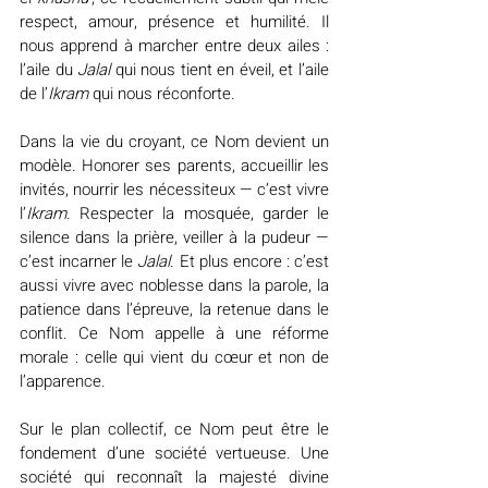
respect, amour, présence et humilité. Il 
nous apprend à marcher entre deux ailes : 
l’aile du 
Jalal
 qui nous tient en éveil, et l’aile 
de l’
Ikram
 qui nous réconforte.
Dans la vie du croyant, ce Nom devient un 
modèle. Honorer ses parents, accueillir les 
invités, nourrir les nécessiteux — c’est vivre 
l’
Ikram
. Respecter la mosquée, garder le 
silence dans la prière, veiller à la pudeur — 
c’est incarner le 
Jalal
. Et plus encore : c’est 
aussi vivre avec noblesse dans la parole, la 
patience dans l’épreuve, la retenue dans le 
conflit. Ce Nom appelle à une réforme 
morale : celle qui vient du cœur et non de 
l’apparence.
Sur le plan collectif, ce Nom peut être le 
fondement d’une société vertueuse. Une 
société qui reconnaît la majesté divine 