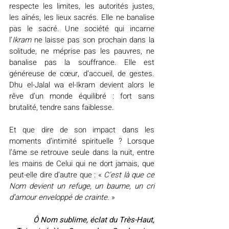
respecte les limites, les autorités justes, 
les aînés, les lieux sacrés. Elle ne banalise 
pas le sacré. Une société qui incarne 
l’
Ikram
 ne laisse pas son prochain dans la 
solitude, ne méprise pas les pauvres, ne 
banalise pas la souffrance. Elle est 
généreuse de cœur, d’accueil, de gestes. 
Dhu el-Jalal wa el-Ikram devient alors le 
rêve d’un monde équilibré : fort sans 
brutalité, tendre sans faiblesse.
Et que dire de son impact dans les 
moments d’intimité spirituelle ? Lorsque 
l’âme se retrouve seule dans la nuit, entre 
les mains de Celui qui ne dort jamais, que 
peut-elle dire d’autre que : «
 C’est là que ce 
Nom devient un refuge, un baume, un cri 
d’amour enveloppé de crainte
. »
Ô Nom sublime, éclat du Très-Haut,