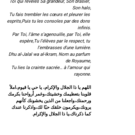
Toi qui révèles Sa grandeur, Son brasier, 
Son halo,
Tu fais trembler les cœurs et pleurer les 
esprits,Puis tu les consoles par des dons 
infinis.
Par Toi, l’âme s’agenouille, par Toi, elle 
espère,Tu l’élèves par le respect, tu 
l’embrasses d’une lumière.
Dhu al-Jalal wa al-Ikram, Nom au parfum 
de Royaume,
Tu lies la crainte sacrée… à l’amour qui 
rayonne.
اللهم يا ذا الجلال والإكرام، يا حي يا قيوم،املأ 
قلوبنا بتعظيمك وخشيتك،وغمر أرواحنا بكرمك 
ورحمتك،واجعلنا من الذين يخشونك كأنهم 
يرونك،ويكرمون خلقك حبًا لك،واذكرنا عندك 
كما ذكرناك،يا ذا الجلال والإكرام.