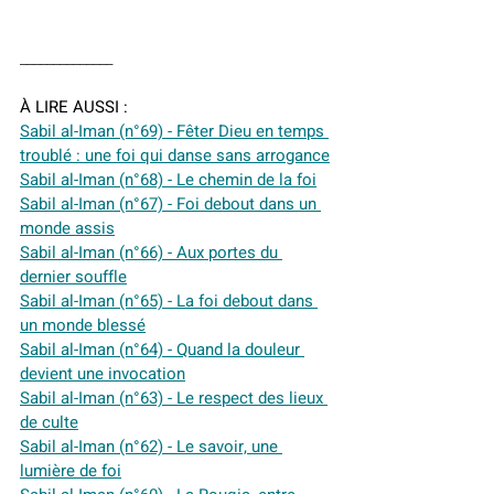
______________
À LIRE AUSSI :
Sabil al-Iman (n°69) - Fêter Dieu en temps 
troublé : une foi qui danse sans arrogance
Sabil al-Iman (n°68) - Le chemin de la foi
Sabil al-Iman (n°67) - Foi debout dans un 
monde assis
Sabil al-Iman (n°66) - Aux portes du 
dernier souffle
Sabil al-Iman (n°65) - La foi debout dans 
un monde blessé
Sabil al-Iman (n°64) - Quand la douleur 
devient une invocation
Sabil al-Iman (n°63) - Le respect des lieux 
de culte
Sabil al-Iman (n°62) - Le savoir, une 
lumière de foi