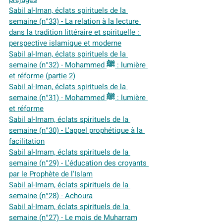
Sabil al-Iman, éclats spirituels de la 
semaine (n°33) - La relation à la lecture 
dans la tradition littéraire et spirituelle : 
perspective islamique et moderne
Sabil al-Iman, éclats spirituels de la 
semaine (n°32) - Mohammed ﷺ : lumière 
et réforme (partie 2)
Sabil al-Iman, éclats spirituels de la 
semaine (n°31) - Mohammed ﷺ : lumière 
et réforme
Sabil al-Imam, éclats spirituels de la 
semaine (n°30) - L'appel prophétique à la 
facilitation
Sabil al-Imam, éclats spirituels de la 
semaine (n°29) - L'éducation des croyants 
par le Prophète de l'Islam
Sabil al-Imam, éclats spirituels de la 
semaine (n°28) - Achoura
Sabil al-Imam, éclats spirituels de la 
semaine (n°27) - Le mois de Muharram