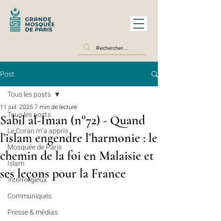
Post
Tous les posts
11 juil. 2025
7 min de lecture
Tous les posts
Sabil al-Iman (n°72) - Quand
Le Coran m’a appris
l’islam engendre l’harmonie : le
Mosquée de Paris
chemin de la foi en Malaisie et
Islam
ses leçons pour la France
Interreligieux
Communiqués
Presse & médias