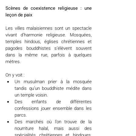
Scènes de coexistence religieuse : une 
leçon de paix
Les villes malaisiennes sont un spectacle 
vivant d’harmonie religieuse. Mosquées, 
temples hindous, églises chrétiennes et 
pagodes bouddhistes s’élèvent souvent 
dans la même rue, parfois à quelques 
mètres.
On y voit :
Un musulman prier à la mosquée 
tandis qu’un bouddhiste médite dans 
un temple voisin.
Des enfants de différentes 
confessions jouer ensemble dans les 
parcs.
Des marchés où l’on trouve de la 
nourriture halal, mais aussi des 
spécialités chrétiennes et hindoues, 