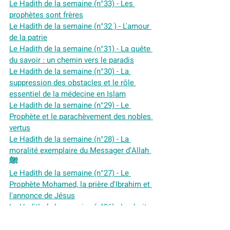
Le Hadith de la semaine (n°33) - Les 
prophètes sont frères
Le Hadith de la semaine (n°32 ) - L'amour 
de la patrie
Le Hadith de la semaine (n°31) - La quête 
du savoir : un chemin vers le paradis
Le Hadith de la semaine (n°30) - La 
suppression des obstacles et le rôle 
essentiel de la médecine en Islam
Le Hadith de la semaine (n°29) - Le 
Prophète et le parachèvement des nobles 
vertus
Le Hadith de la semaine (n°28) - La 
moralité exemplaire du Messager d’Allah 
ﷺ
Le Hadith de la semaine (n°27) - Le 
Prophète Mohamed, la prière d'Ibrahim et 
l'annonce de Jésus
Le Hadith de la semaine (n°26) - Le droit 
de l'âme au repos
Le Hadith de la semaine (n°25) - 