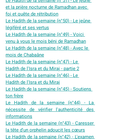
Le Hadith de la semaine (n°51) - Le jeûne 
et la prière nocturne de Ramadhan avec 
foi 
et quête de rétribution
Le Hadith de la semaine (n°50) - Le jeûne 
légiféré et ses vertus
Le Hadith de la semaine (n°49) - Voici 
venu à vous le mois béni de Ramadhan
Le Hadith de la semaine (n°48) - Avec le 
mois de Chabaâne
Le Hadith de la semaine (n°47) - Le 
Hadith de l'Isra et du Miraj - partie 2
Le Hadith de la semaine (n°46) - Le 
Hadith de l'Isra et du Miraj
Le Hadith de la semaine (n°45) - Soutiens 
ton frère
Le Hadith de la semaine (n°44) - La 
nécessite de vérifier l'authenticité des 
informations
Le Hadith de la semaine (n°43) - Caresser 
la tête d'un orphelin adoucit les cœurs
Le Hadith de la semaine (n°42) - L'examen 