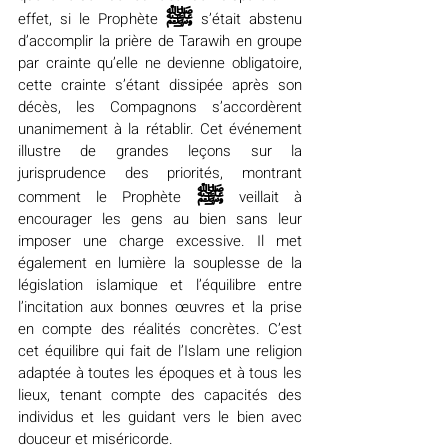
ﷺ
effet, si le Prophète 
 s’était abstenu 
d’accomplir la prière de Tarawih en groupe 
par crainte qu’elle ne devienne obligatoire, 
cette crainte s’étant dissipée après son 
décès, les Compagnons s’accordèrent 
unanimement à la rétablir. Cet événement 
illustre de grandes leçons sur la 
jurisprudence des priorités, montrant 
ﷺ
comment le Prophète 
 veillait à 
encourager les gens au bien sans leur 
imposer une charge excessive. Il met 
également en lumière la souplesse de la 
législation islamique et l’équilibre entre 
l’incitation aux bonnes œuvres et la prise 
en compte des réalités concrètes. C’est 
cet équilibre qui fait de l’Islam une religion 
adaptée à toutes les époques et à tous les 
lieux, tenant compte des capacités des 
individus et les guidant vers le bien avec 
douceur et miséricorde.