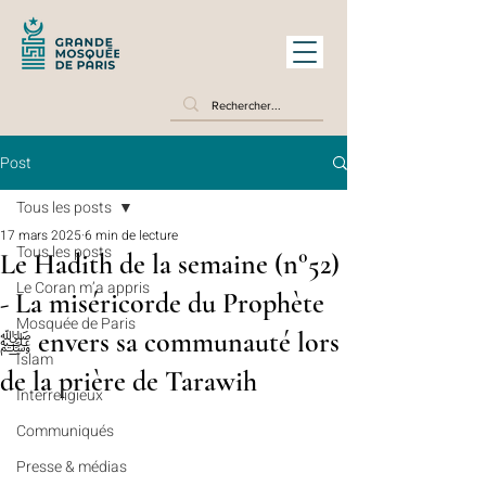
Post
Tous les posts
17 mars 2025
6 min de lecture
Tous les posts
Le Hadith de la semaine (n°52)
Le Coran m’a appris
- La miséricorde du Prophète
Mosquée de Paris
ﷺ envers sa communauté lors
Islam
de la prière de Tarawih
Interreligieux
Communiqués
Presse & médias