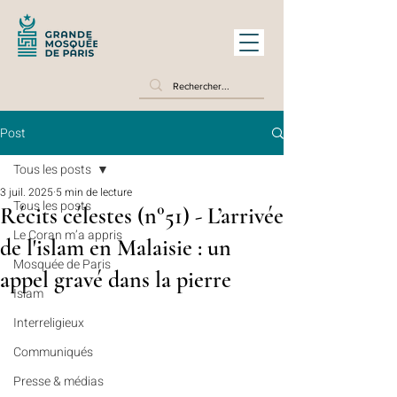
Post
Tous les posts
3 juil. 2025
5 min de lecture
Tous les posts
Récits célestes (n°51) - L’arrivée
Le Coran m’a appris
de l'islam en Malaisie : un
Mosquée de Paris
appel gravé dans la pierre
Islam
Interreligieux
Communiqués
Presse & médias