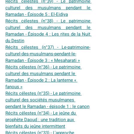
Récits célestes (n°39) - Le patrimoine 
culturel des musulmans pendant le 
Ramadan - Épisode 5 : El-Eidiya
Récits célestes (n°38) - Le patrimoine 
culturel des musulmans pendant le 
Ramadan - Épisode 4 : Les rites de la Nuit 
du Destin
Récits célestes (n°37) - Le-patrimoine-
culturel-des-musulmans-pendant-le-
Ramadan - Épisode 3 : « Mesaharati »
Récits célestes (n°36) - Le patrimoine 
culturel des musulmans pendant le 
Ramadan - Épisode 2 : La lanterne « 
fanous »
Récits célestes (n°35) - Le patrimoine 
culturel des sociétés musulmanes 
pendant le Ramadan - épisode 1 : le canon
Récits célestes (n°34) - Le jeûne du 
prophète Daoud : une tradition aux 
bienfaits du jeûne intermittent
Récits célestes (n°33) - L'approche 