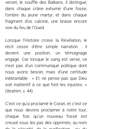
verset, le souffle des Balkans, il distingue, 
dans chaque crâne exhumé d’une fosse, 
l’ombre du jeune martyr, et dans chaque 
fragment d’os calciné, une braise encore 
vive du feu de l’Oued.
Lorsque l’Histoire croise la Révélation, le 
récit cesse d’être simple narration : il 
devient une position, un témoignage 
engagé. Car lorsque le sang est versé, ce 
n’est pas d’un communiqué politique dont 
nous avons besoin, mais d’une certitude 
inébranlable : « Et ne pense pas que Dieu 
soit inattentif à ce que font les injustes. » 
(Ibrahim, v. 44).
C’est ce qu’a proclamé le Coran, et c’est ce 
que nous devons proclamer à notre tour, 
chaque fois qu’un nouveau fossé est 
creusé sous les pas des opprimés, au nom 