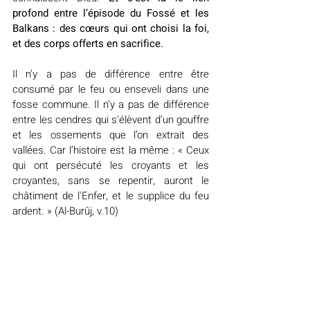
profond entre l’épisode du Fossé et les 
Balkans : des cœurs qui ont choisi la foi, 
et des corps offerts en sacrifice.
Il n’y a pas de différence entre être 
consumé par le feu ou enseveli dans une 
fosse commune. Il n’y a pas de différence 
entre les cendres qui s’élèvent d’un gouffre 
et les ossements que l’on extrait des 
vallées. Car l’histoire est la même : « Ceux 
qui ont persécuté les croyants et les 
croyantes, sans se repentir, auront le 
châtiment de l'Enfer, et le supplice du feu 
ardent. » (Al-Burûj, v.10)