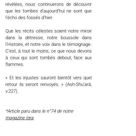
révélées, nous continuerons de découvrir 
que les tombes d’aujourd’hui ne sont que 
l’écho des fossés d’hier.
Que les récits célestes soient notre miroir 
dans la détresse, notre boussole dans 
l’Histoire, et notre voix dans le témoignage. 
C’est, à tout le moins, ce que nous devons 
à ceux qui sont tombés debout, face aux 
flammes.
« Et les injustes sauront bientôt vers quel 
retour ils seront renvoyés. » (Ash-Shu‘arâ, 
v.227).
*Article paru dans le n°74 de notre 
magazine Iqra
.