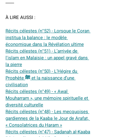
À LIRE AUSSI :
Récits célestes (n°52) - Lorsque le Coran 
institua la balance : le modèle 
économique dans la Révélation ultime
Récits célestes (n°51) - L’arrivée de 
l'islam en Malaisie : un appel gravé dans 
la pierre
Récits célestes (n°50) - L’Hégire du 
Prophète ﷺ et la naissance d’une 
civilisation
Récits célestes (n°49) - « Awal 
Mouharram », une mémoire spirituelle et 
diversité culturelle
Récits célestes (n°48) - Les mecquoises 
gardiennes de la Kaaba le Jour de Arafat, 
« Consolatrices du Haram »
Récits célestes (n°47) - Sadanah al-Kaaba