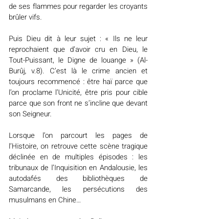
de ses flammes pour regarder les croyants 
brûler vifs.
Puis Dieu dit à leur sujet : « Ils ne leur 
reprochaient que d’avoir cru en Dieu, le 
Tout-Puissant, le Digne de louange » (Al-
Burûj, v.8). C’est là le crime ancien et 
toujours recommencé : être haï parce que 
l’on proclame l’Unicité, être pris pour cible 
parce que son front ne s’incline que devant 
son Seigneur.
Lorsque l’on parcourt les pages de 
l’Histoire, on retrouve cette scène tragique 
déclinée en de multiples épisodes : les 
tribunaux de l’Inquisition en Andalousie, les 
autodafés des bibliothèques de 
Samarcande, les persécutions des 
musulmans en Chine…