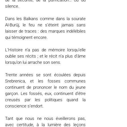
de la sécurité, de la purification… ou du 
silence.
Dans les Balkans comme dans la sourate 
Al-Burûj, le feu ne s’éteint jamais sans 
laisser de traces : des marques indélébiles 
qui témoignent encore.
L’Histoire n’a pas de mémoire lorsqu’elle 
oublie ses récits ; et le récit n’a plus d’âme 
lorsqu’on lui arrache son sens.
Trente années se sont écoulées depuis 
Srebrenica, et les fosses communes 
continuent de prononcer le nom du jeune 
garçon. Les fossés, eux, continuent d’être 
creusés par les politiques quand la 
conscience s’endort.
Tant que nous ne nous éveillerons pas, 
avec certitude, à la lumière des leçons 