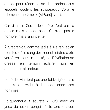
auront pour récompense des jardins sous 
lesquels coulent les ruisseaux… Voilà le 
triomphe suprême. » (Al-Burûj, v.11).
Car dans le Coran, le critère n’est pas la 
survie, mais la constance. Ce n’est pas le 
nombre, mais la sincérité.
À Srebrenica, comme jadis à Najran, et en 
tout lieu où le sang des monothéistes a été 
versé en toute impunité, La Révélation se 
dresse en témoin éclairé, non en 
spectateur silencieux.
Le récit divin n’est pas une fable figée, mais 
un miroir tendu à la conscience des 
hommes.
Et quiconque lit sourate Al-Burûj avec les 
yeux du cœur perçoit, à travers chaque 