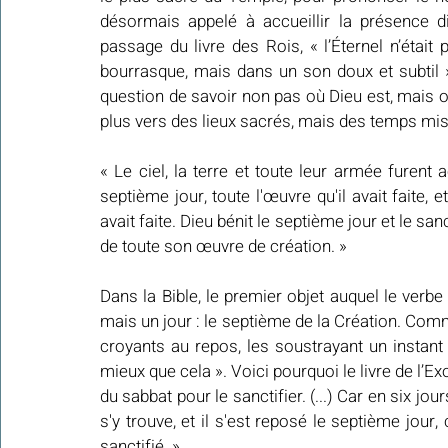
désormais appelé à accueillir la présence di
passage du livre des Rois, « l’Éternel n’était
bourrasque, mais dans un son doux et subtil ».
question de savoir non pas où Dieu est, mais où
plus vers des lieux sacrés, mais des temps mis
« Le ciel, la terre et toute leur armée furent 
septième jour, toute l'œuvre qu'il avait faite, e
avait faite. Dieu bénit le septième jour et le sanc
de toute son œuvre de création. »
Dans la Bible, le premier objet auquel le verbe 
mais un jour : le septième de la Création. Comm
croyants au repos, les soustrayant un instant
mieux que cela ». Voici pourquoi le livre de l’
du sabbat pour le sanctifier. (...) Car en six jours,
s'y trouve, et il s'est reposé le septième jour, 
sanctifié. »