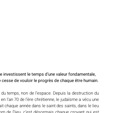
e investissent le temps d’une valeur fondamentale, 
ne cesse de vouloir le progrès de chaque être humain.
 du temps, non de l’espace. Depuis la destruction du 
l’an 70 de l’ère chrétienne, le judaïsme a vécu une 
it chaque année dans le saint des saints, dans le lieu 
om de Dieu, c’est désormais chaque croyant qui est 