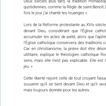
Deux siècles plus tard, la tradition monastiq
quotidiennes, comme la Règle de saint Benoît (
fois le jour j’ai chanté tes louanges ».
Lors de la Réforme protestante au XVI
 siècle
e
devant Dieu, considérant que l’Église catho
accumuler les actes de piété, alors que l’apôtre
l’Église catholique conservera des traditions 
Car en christianisme, la prière doit être désin
utilitaire, explique le théologien catholique 
sens, mais elle n'est pas explicable. Elle est
jeu. »
Cette liberté rejoint celle de tout croyant fais
souvenir qu’il se tient devant Dieu et qu’il ve
mais toujours donnée pour les autres.