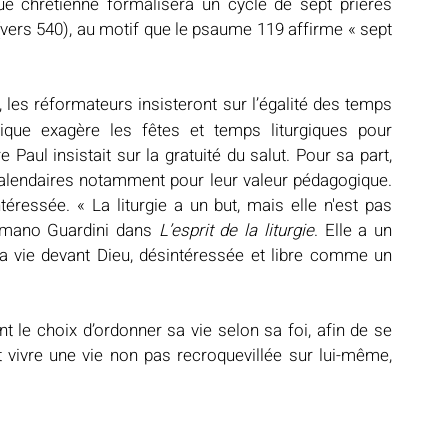
ue chrétienne formalisera un cycle de sept prières 
vers 540), au motif que le psaume 119 affirme « sept 
, les réformateurs insisteront sur l’égalité des temps 
lique exagère les fêtes et temps liturgiques pour 
 Paul insistait sur la gratuité du salut. Pour sa part, 
calendaires notamment pour leur valeur pédagogique. 
téressée. « La liturgie a un but, mais elle n'est pas 
Romano Guardini dans 
L’esprit de la liturgie
. Elle a un 
 la vie devant Dieu, désintéressée et libre comme un 
ant le choix d’ordonner sa vie selon sa foi, afin de se 
ut vivre une vie non pas recroquevillée sur lui-même, 