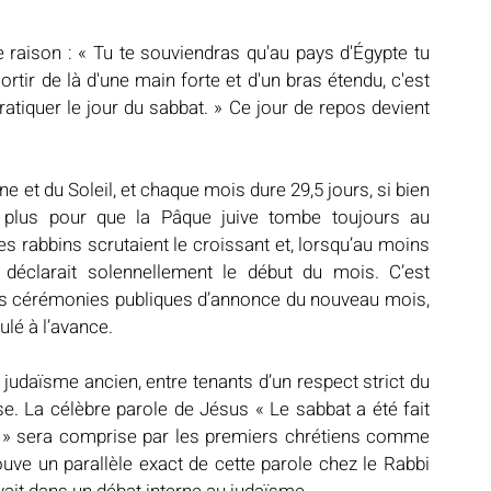
raison : « Tu te souviendras qu'au pays d'Égypte tu 
sortir de là d'une main forte et d'un bras étendu, c'est 
tiquer le jour du sabbat. » Ce jour de repos devient 
ne et du Soleil, et chaque mois dure 29,5 jours, si bien 
n plus pour que la Pâque juive tombe toujours au 
es rabbins scrutaient le croissant et, lorsqu’au moins 
 déclarait solennellement le début du mois. C’est 
les cérémonies publiques d’annonce du nouveau mois, 
ulé à l’avance.
judaïsme ancien, entre tenants d’un respect strict du 
. La célèbre parole de Jésus « Le sabbat a été fait 
 » sera comprise par les premiers chrétiens comme 
rouve un parallèle exact de cette parole chez le Rabbi 