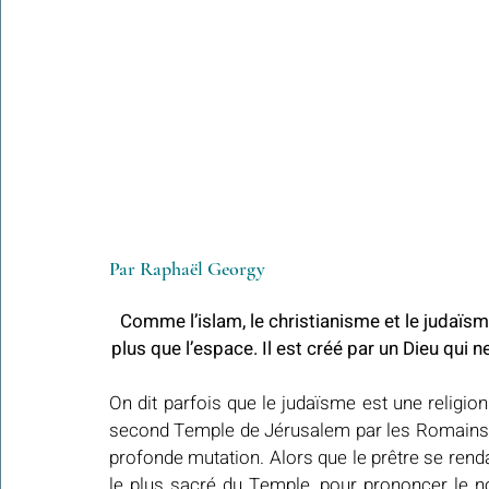
Par Raphaël Georgy
Comme l’islam, le christianisme et le judaïsm
plus que l’espace. Il est créé par un Dieu qui 
On dit parfois que le judaïsme est une religion
second Temple de Jérusalem par les Romains en 
profonde mutation. Alors que le prêtre se renda
le plus sacré du Temple, pour prononcer le n